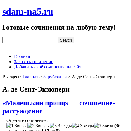
sdam-na5.ru
Готовые сочинения на любую тему!
Главная
Заказать сочинение
Добавить своё сочинение на сайт
Вы здесь:
Главная
>
Зарубежная
>
А. де Сент-Экзюпери
А. де Сент-Экзюпери
«Маленький принц» — сочинение-
рассуждение
Оцените сочинение:
(
36
оценок, среднее:
4,17
из 5)