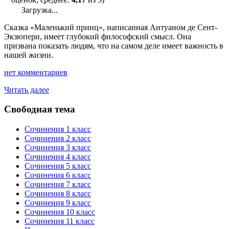
Загрузка...
Сказка «Маленький принц», написанная Антуаном де Сент-
Экзюпери, имеет глубокий философский смысл. Она
призвана показать людям, что на самом деле имеет важность в
нашей жизни.
нет комментариев
"«Маленький
Читать далее
принц»
—
Свободная тема
сочинение-
рассуждение"
Сочинения 1 класс
Сочинения 2 класс
Сочинения 3 класс
Сочинения 4 класс
Сочинения 5 класс
Сочинения 6 класс
Сочинения 7 класс
Сочинения 8 класс
Сочинения 9 класс
Сочинения 10 класс
Сочинения 11 класс