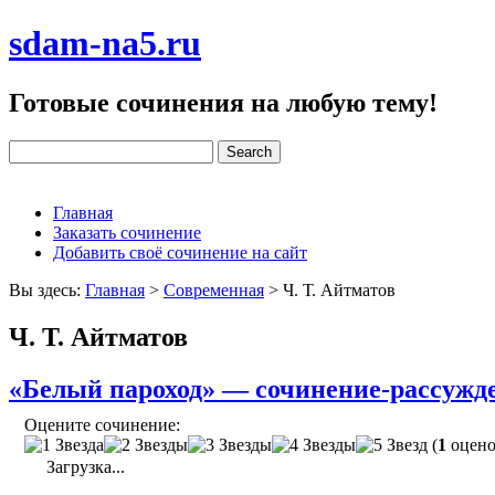
sdam-na5.ru
Готовые сочинения на любую тему!
Главная
Заказать сочинение
Добавить своё сочинение на сайт
Вы здесь:
Главная
>
Современная
>
Ч. Т. Айтматов
Ч. Т. Айтматов
«Белый пароход» — сочинение-рассужд
Оцените сочинение:
(
1
оцено
Загрузка...