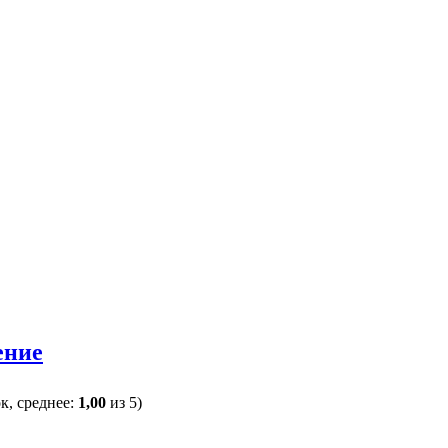
ение
к, среднее:
1,00
из 5)