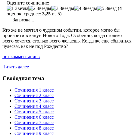
Оцените сочинение:
(
4
оценок, среднее:
3,25
из 5)
Загрузка...
Кто же не мечтал о чудесном событии, которое могло бы
произойти в канун Нового Года. Особенно, когда столько
всего хочется, столько всего желаешь. Когда же еще сбываться
чудесам, как не под Рождество?
нет комментариев
"«Чудесный
Читать далее
доктор»
—
Свободная тема
сочинение"
Сочинения 1 класс
Сочинения 2 класс
Сочинения 3 класс
Сочинения 4 класс
Сочинения 5 класс
Сочинения 6 класс
Сочинения 7 класс
Сочинения 8 класс
Сочинения 9 класс