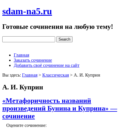
sdam-na5.ru
Готовые сочинения на любую тему!
Главная
Заказать сочинение
Добавить своё сочинение на сайт
Вы здесь:
Главная
>
Классическая
>
А. И. Куприн
А. И. Куприн
«Метафоричность названий
произведений Бунина и Куприна» —
сочинение
Оцените сочинение: