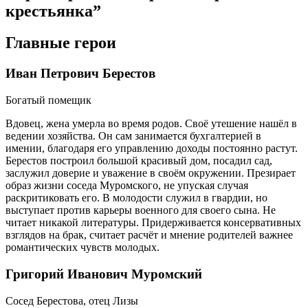
крестьянка”
Главные герои
Иван Петрович Берестов
Богатый помещик
Вдовец, жена умерла во время родов. Своё утешение нашёл в
ведении хозяйства. Он сам занимается бухгалтерией в
имении, благодаря его управлению доходы постоянно растут.
Берестов построил большой красивый дом, посадил сад,
заслужил доверие и уважение в своём окружении. Презирает
образ жизни соседа Муромского, не упуская случая
раскритиковать его. В молодости служил в гвардии, но
выступает против карьеры военного для своего сына. Не
читает никакой литературы. Придерживается консервативных
взглядов на брак, считает расчёт и мнение родителей важнее
романтических чувств молодых.
Григорий Иванович Муромский
Сосед Берестова, отец Лизы