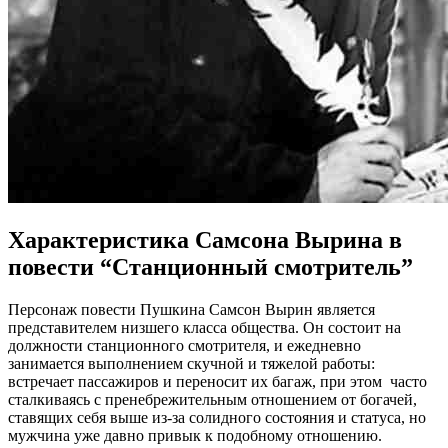
Характеристика Самсона Вырина в
повести “Станционный смотритель”
Персонаж повести Пушкина Самсон Вырин является
представителем низшего класса общества. Он состоит на
должности станционного смотрителя, и ежедневно
занимается выполнением скучной и тяжелой работы:
встречает пассажиров и переносит их багаж, при этом часто
сталкиваясь с пренебрежительным отношением от богачей,
ставящих себя выше из-за солидного состояния и статуса, но
мужчина уже давно привык к подобному отношению.