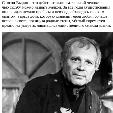
Самсон Вырин – это действительно «маленький человек»,
чью судьбу можно назвать жалкой. За все годы существования
он повидал немало проблем и невзгод, обзаведясь горьким
опытом, а когда дочь, которую главный герой любил больше
всего на свете, покинула родные стены, убитый горем отец
предпочел умереть, лишившись единственного смысла жизни.