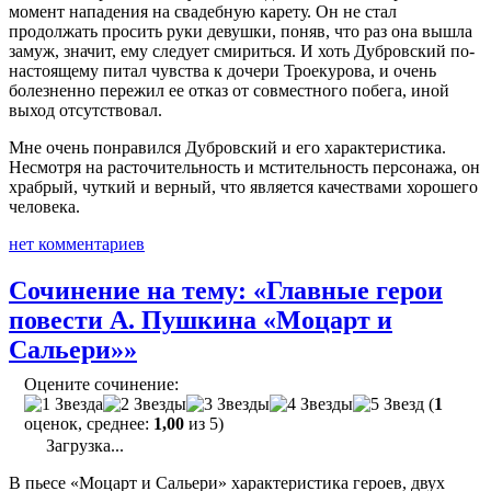
момент нападения на свадебную карету. Он не стал
продолжать просить руки девушки, поняв, что раз она вышла
замуж, значит, ему следует смириться. И хоть Дубровский по-
настоящему питал чувства к дочери Троекурова, и очень
болезненно пережил ее отказ от совместного побега, иной
выход отсутствовал.
Мне очень понравился Дубровский и его характеристика.
Несмотря на расточительность и мстительность персонажа, он
храбрый, чуткий и верный, что является качествами хорошего
человека.
нет комментариев
Сочинение на тему: «Главные герои
повести А. Пушкина «Моцарт и
Сальери»»
Оцените сочинение:
(
1
оценок, среднее:
1,00
из 5)
Загрузка...
В пьесе «Моцарт и Сальери» характеристика героев, двух