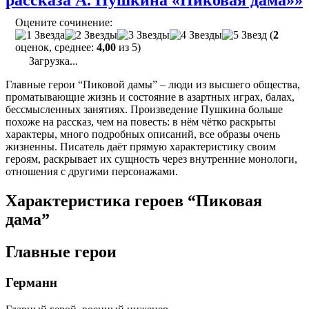
рассказа А. Пушкина «Пиковая дама»»
Оцените сочинение:
(
2
оценок, среднее:
4,00
из 5)
Загрузка...
Главные герои “Пиковой дамы” – люди из высшего общества,
проматывающие жизнь и состояние в азартных играх, балах,
бессмысленных занятиях. Произведение Пушкина больше
похоже на рассказ, чем на повесть: в нём чётко раскрыты
характеры, много подробных описаний, все образы очень
жизненны. Писатель даёт прямую характеристику своим
героям, раскрывает их сущность через внутренние монологи,
отношения с другими персонажами.
Характеристика героев “Пиковая
дама”
Главные герои
Германн