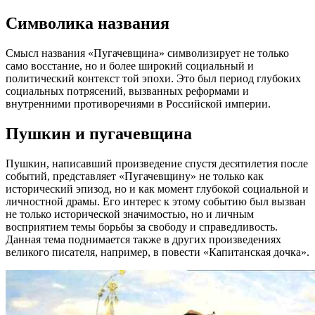
Символика названия
Смысл названия «Пугачевщина» символизирует не только
само восстание, но и более широкий социальный и
политический контекст той эпохи. Это был период глубоких
социальных потрясений, вызванных реформами и
внутренними противоречиями в Российской империи.
Пушкин и пугачевщина
Пушкин, написавший произведение спустя десятилетия после
событий, представляет «Пугачевщину» не только как
исторический эпизод, но и как момент глубокой социальной и
личностной драмы. Его интерес к этому событию был вызван
не только исторической значимостью, но и личным
восприятием темы борьбы за свободу и справедливость.
Данная тема поднимается также в других произведениях
великого писателя, например, в повести «Капитанская дочка».