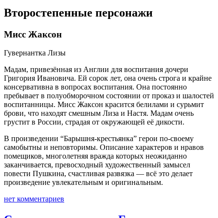
Второстепенные персонажи
Мисс Жаксон
Гувернантка Лизы
Мадам, привезённая из Англии для воспитания дочери
Григория Ивановича. Ей сорок лет, она очень строга и крайне
консервативна в вопросах воспитания. Она постоянно
пребывает в полуобморочном состоянии от проказ и шалостей
воспитанницы. Мисс Жаксон красится белилами и сурьмит
брови, что находят смешным Лиза и Настя. Мадам очень
грустит в России, страдая от окружающей её дикости.
В произведении “Барышня-крестьянка” герои по-своему
самобытны и неповторимы. Описание характеров и нравов
помещиков, многолетняя вражда которых неожиданно
заканчивается, превосходный художественный замысел
повести Пушкина, счастливая развязка — всё это делает
произведение увлекательным и оригинальным.
нет комментариев