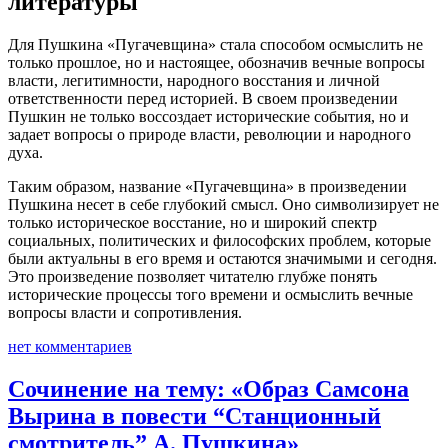
литературы
Для Пушкина «Пугачевщина» стала способом осмыслить не
только прошлое, но и настоящее, обозначив вечные вопросы
власти, легитимности, народного восстания и личной
ответственности перед историей. В своем произведении
Пушкин не только воссоздает исторические события, но и
задает вопросы о природе власти, революции и народного
духа.
Таким образом, название «Пугачевщина» в произведении
Пушкина несет в себе глубокий смысл. Оно символизирует не
только историческое восстание, но и широкий спектр
социальных, политических и философских проблем, которые
были актуальны в его время и остаются значимыми и сегодня.
Это произведение позволяет читателю глубже понять
исторические процессы того времени и осмыслить вечные
вопросы власти и сопротивления.
нет комментариев
Сочинение на тему: «Образ Самсона
Вырина в повести “Станционный
смотритель” А. Пушкина»