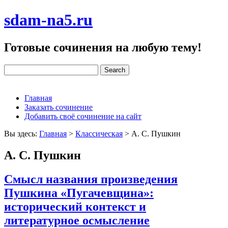
sdam-na5.ru
Готовые сочинения на любую тему!
Главная
Заказать сочинение
Добавить своё сочинение на сайт
Вы здесь:
Главная
>
Классическая
>
А. С. Пушкин
А. С. Пушкин
Смысл названия произведения
Пушкина «Пугачевщина»:
исторический контекст и
литературное осмысление