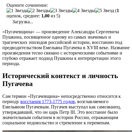
Оцените сочинение:
(
1
оценок, среднее:
1,00
из 5)
Загрузка...
«Пугачевщина» — произведение Александра Сергеевича
Пушкина, посвященное одному из самых значимых и
трагических эпизодов российской истории, восстанию под
предводительством Емельяна Пугачева в XVIII веке. Название
произведения тесно связано с историческими событиями и
глубоко отражает подход Пушкина к интерпретации этого
периода.
Исторический контекст и личность
Пугачева
Сам термин «Пугачевщина» непосредственно относится к
периоду
восстания 1773-1775 годов
, возглавляемого
Емельяном Пугачевым. Пугачев выступал как самозванец,
утверждавший, что он царь Петр III. Это восстание было
значительным событием в истории России, отражающим
социальное недовольство и стремление к переменам.