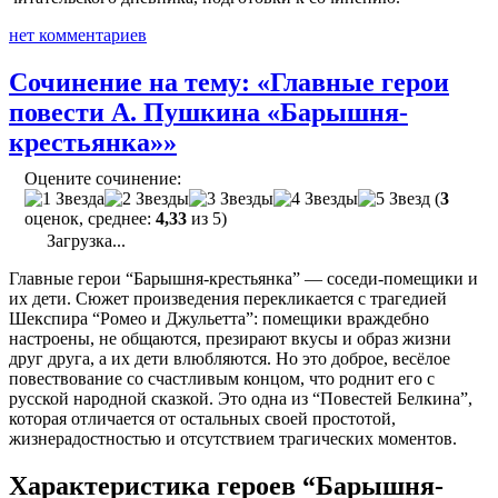
нет комментариев
Сочинение на тему: «Главные герои
повести А. Пушкина «Барышня-
крестьянка»»
Оцените сочинение:
(
3
оценок, среднее:
4,33
из 5)
Загрузка...
Главные герои “Барышня-крестьянка” — соседи-помещики и
их дети. Сюжет произведения перекликается с трагедией
Шекспира “Ромео и Джульетта”: помещики враждебно
настроены, не общаются, презирают вкусы и образ жизни
друг друга, а их дети влюбляются. Но это доброе, весёлое
повествование со счастливым концом, что роднит его с
русской народной сказкой. Это одна из “Повестей Белкина”,
которая отличается от остальных своей простотой,
жизнерадостностью и отсутствием трагических моментов.
Характеристика героев “Барышня-