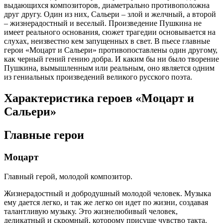
выдающихся композиторов, диаметрально противоположна
друг другу. Один из них, Сальери – злой и желчный, а второй
– жизнерадостный и веселый. Произведение Пушкина не
имеет реального основания, сюжет трагедии основывается на
слухах, неизвестно кем запущенных в свет. В пьесе главные
герои «Моцарт и Сальери» противопоставлены один другому,
как черный гений гению добра. И каким бы ни было творение
Пушкина, вымышленным или реальным, оно является одним
из гениальных произведений великого русского поэта.
Характеристика героев «Моцарт и
Сальери»
Главные герои
Моцарт
Главный герой, молодой композитор.
Жизнерадостный и добродушный молодой человек. Музыка
ему дается легко, и так же легко он идет по жизни, создавая
талантливую музыку. Это жизнелюбивый человек,
деликатный и скромный, которому присуще чувство такта.