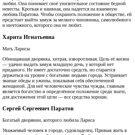
любви. Она понимает своё унизительное состояние бедной
невесты. Кроткая и наивная, она надеется на взаимную
любовь Паратова. Чтобы сохранить положение в обществе, ей
предстоит выйти замуж за мелкого чиновника, самолюбивого
и ничтожного, которого она не любит.
Харита Игнатьевна
Мать Ларисы
Обнищавшая дворянка, хитрая, изворотливая. Цель её жизни
— удачно выдать замуж младшую дочь, у которой нет
приданого. Не имеет достаточно средств, но старается
держаться на уровне с богатыми людьми города. Устраивает
званые обеды и ужины, показывая себя обеспеченной
женщиной. Для неё человеческие чувства чужды, главным
является богатство и определённое положение среди знати,
для достижения этой цели — все средства хороши.
Сергей Сергеевич Паратов
Богатый дворянин, которого любила Лариса
Уважаемый человек в городе, судовладелец. Привык жить в