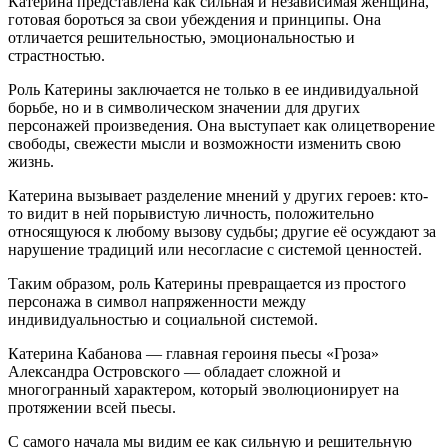
Катерина представлена как сильная и независимая женщина,
готовая бороться за свои убеждения и принципы. Она
отличается решительностью, эмоциональностью и
страстностью.
Роль Катерины заключается не только в ее индивидуальной
борьбе, но и в символическом значении для других
персонажей произведения. Она выступает как олицетворение
свободы, свежести мысли и возможности изменить свою
жизнь.
Катерина вызывает разделение мнений у других героев: кто-
то видит в ней порывистую личность, положительно
относящуюся к любому вызову судьбы; другие её осуждают за
нарушение традиций или несогласие с системой ценностей.
Таким образом, роль Катерины превращается из простого
персонажа в символ напряженности между
индивидуальностью и социальной системой.
Катерина Кабанова — главная героиня пьесы «Гроза»
Александра Островского — обладает сложной и
многогранный характером, который эволюционирует на
протяжении всей пьесы.
С самого начала мы видим ее как сильную и решительную