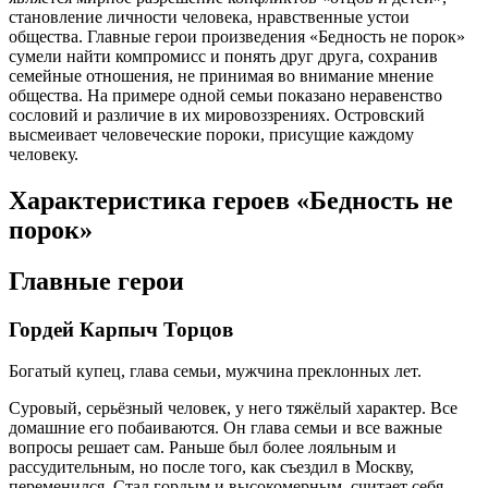
становление личности человека, нравственные устои
общества. Главные герои произведения «Бедность не порок»
сумели найти компромисс и понять друг друга, сохранив
семейные отношения, не принимая во внимание мнение
общества. На примере одной семьи показано неравенство
сословий и различие в их мировоззрениях. Островский
высмеивает человеческие пороки, присущие каждому
человеку.
Характеристика героев «Бедность не
порок»
Главные герои
Гордей Карпыч Торцов
Богатый купец, глава семьи, мужчина преклонных лет.
Суровый, серьёзный человек, у него тяжёлый характер. Все
домашние его побаиваются. Он глава семьи и все важные
вопросы решает сам. Раньше был более лояльным и
рассудительным, но после того, как съездил в Москву,
переменился. Стал гордым и высокомерным, считает себя