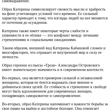
самовыражение.
Образ Катерины символизирует свежесть мысли и храбрость
на фоне угнетающих условий того времени. Ее сильный
характер приводит к тому, что взгляды людей на нее меняются
от почтения до осуждения.
Катерина также имеет некоторые черты слабости и
уязвимости в ее облике — это конфликт между личными
стремлениями и социальными ожиданиями.
Таким образом, внешний вид Катерины Кабановой сложен и
многофакторен, что отражает ее внутренний мир и силу ее
личности.
Образ героини из пьесы «Гроза» Александра Островского
имеет значительную значимость и в современном контексте.
Во-первых, она является примером сильной и независимой
женщины, которая не боится выражать свое мнение и
добиваться своих целей. Ее стойкость и стремление к свободе
могут быть вдохновением для современных женщин,
поощряющих саморазвитие и самопроявление.
Во-вторых, образ Катерины напоминает о важности борьбы за
свое право на выбор и достойное будущее. Она отвергает