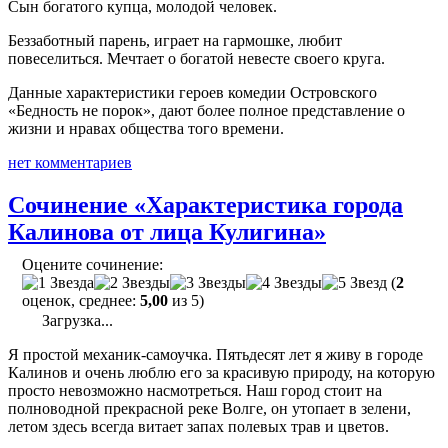
Сын богатого купца, молодой человек.
Беззаботный парень, играет на гармошке, любит
повеселиться. Мечтает о богатой невесте своего круга.
Данные характеристики героев комедии Островского
«Бедность не порок», дают более полное представление о
жизни и нравах общества того времени.
нет комментариев
Сочинение «Характеристика города
Калинова от лица Кулигина»
Оцените сочинение:
(
2
оценок, среднее:
5,00
из 5)
Загрузка...
Я простой механик-самоучка. Пятьдесят лет я живу в городе
Калинов и очень люблю его за красивую природу, на которую
просто невозможно насмотреться. Наш город стоит на
полноводной прекрасной реке Волге, он утопает в зелени,
летом здесь всегда витает запах полевых трав и цветов.