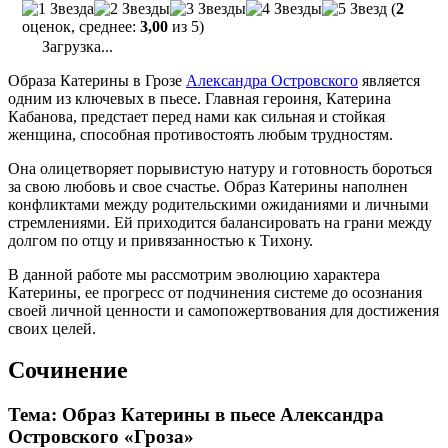
(
2
оценок, среднее:
3,00
из 5)
Загрузка...
Образа Катерины в Грозе
Александра Островского
является
одним из ключевых в пьесе. Главная героиня, Катерина
Кабанова, предстает перед нами как сильная и стойкая
женщина, способная противостоять любым трудностям.
Она олицетворяет порывистую натуру и готовность бороться
за свою любовь и свое счастье. Образ Катерины наполнен
конфликтами между родительскими ожиданиями и личными
стремлениями. Ей приходится балансировать на грани между
долгом по отцу и привязанностью к Тихону.
В данной работе мы рассмотрим эволюцию характера
Катерины, ее прогресс от подчинения системе до осознания
своей личной ценности и самопожертвования для достижения
своих целей.
Сочинение
Тема: Образ Катерины в пьесе Александра
Островского «Гроза»