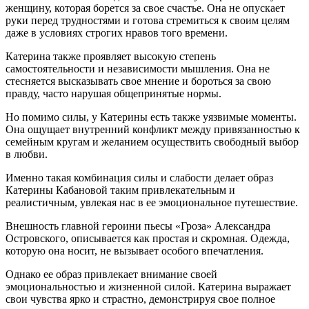
женщину, которая борется за свое счастье. Она не опускает
руки перед трудностями и готова стремиться к своим целям
даже в условиях строгих нравов того времени.
Катерина также проявляет высокую степень
самостоятельности и независимости мышления. Она не
стесняется высказывать свое мнение и бороться за свою
правду, часто нарушая общепринятые нормы.
Но помимо силы, у Катерины есть также уязвимые моменты.
Она ощущает внутренний конфликт между привязанностью к
семейным кругам и желанием осуществить свободный выбор
в любви.
Именно такая комбинация силы и слабости делает образ
Катерины Кабановой таким привлекательным и
реалистичным, увлекая нас в ее эмоциональное путешествие.
Внешность главной героини пьесы «Гроза» Александра
Островского, описывается как простая и скромная. Одежда,
которую она носит, не вызывает особого впечатления.
Однако ее образ привлекает внимание своей
эмоциональностью и жизненной силой. Катерина выражает
свои чувства ярко и страстно, демонстрируя свое полное