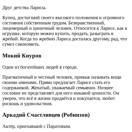
Друг детства Ларисы.
Купец, достигший своего высокого положения и огромного
состояния собственным трудом. Безнравственный,
лицемерный и циничный человек. Относится к Ларисе, как к
игрушке, которую можно купить, продать, разыграть в
жребий. Когда по жребию Лариса досталась другому, рад, что
сумел сэкономить.
Мокий Кнуров
Один из богатейших людей в городе.
Прагматичный и честный человек, привык называть вещи
своими именами. Прямо предлагает Ларисе стать его
содержанкой. Женатый, уважаемый семьянин. Низшее
сословие не представляет для него никакой ценности. Он
уверен, что всё в жизни продаётся и покупается, любит
роскошь и удовольствия.
Аркадий Счастливцев (Робинзон)
Актёр, приехавший с Паратовым.