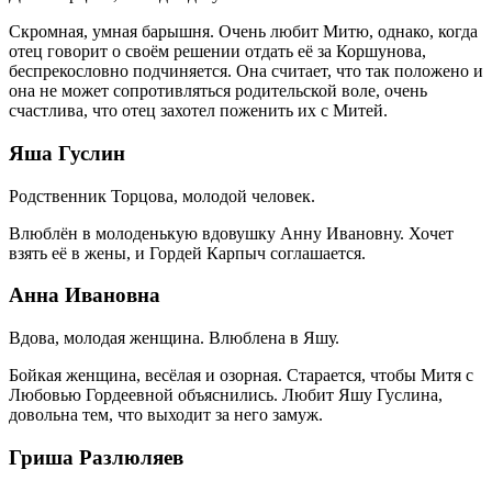
Скромная, умная барышня. Очень любит Митю, однако, когда
отец говорит о своём решении отдать её за Коршунова,
беспрекословно подчиняется. Она считает, что так положено и
она не может сопротивляться родительской воле, очень
счастлива, что отец захотел поженить их с Митей.
Яша Гуслин
Родственник Торцова, молодой человек.
Влюблён в молоденькую вдовушку Анну Ивановну. Хочет
взять её в жены, и Гордей Карпыч соглашается.
Анна Ивановна
Вдова, молодая женщина. Влюблена в Яшу.
Бойкая женщина, весёлая и озорная. Старается, чтобы Митя с
Любовью Гордеевной объяснились. Любит Яшу Гуслина,
довольна тем, что выходит за него замуж.
Гриша Разлюляев