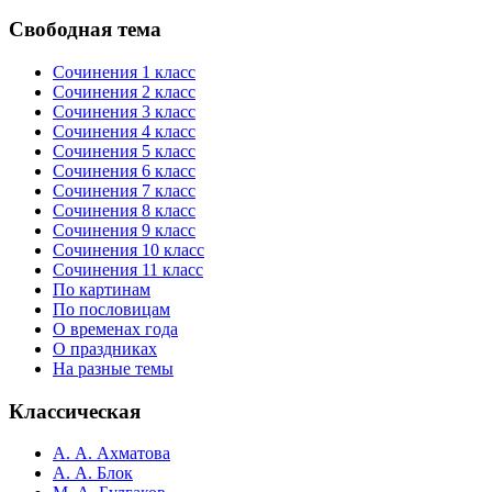
—
луч
Свободная тема
света
в
Сочинения 1 класс
темном
Сочинения 2 класс
царстве»
Сочинения 3 класс
—
Сочинения 4 класс
сочинение"
Сочинения 5 класс
Сочинения 6 класс
Сочинения 7 класс
Сочинения 8 класс
Сочинения 9 класс
Сочинения 10 класс
Сочинения 11 класс
По картинам
По пословицам
О временах года
О праздниках
На разные темы
Классическая
А. А. Ахматова
А. А. Блок