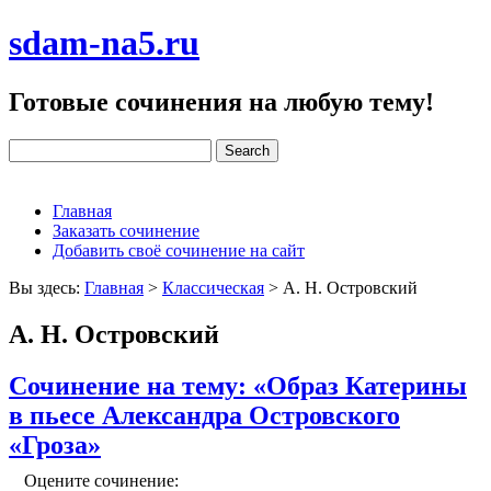
sdam-na5.ru
Готовые сочинения на любую тему!
Главная
Заказать сочинение
Добавить своё сочинение на сайт
Вы здесь:
Главная
>
Классическая
>
А. Н. Островский
А. Н. Островский
Сочинение на тему: «Образ Катерины
в пьесе Александра Островского
«Гроза»
Оцените сочинение: