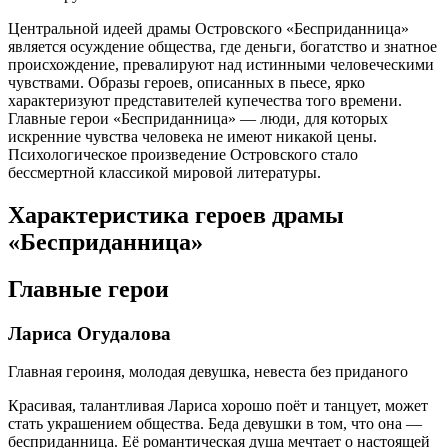
Центральной идеей драмы Островского «Бесприданница»
является осуждение общества, где деньги, богатство и знатное
происхождение, превалируют над истинными человеческими
чувствами. Образы героев, описанных в пьесе, ярко
характеризуют представителей купечества того времени.
Главные герои «Бесприданница» — люди, для которых
искренние чувства человека не имеют никакой цены.
Психологическое произведение Островского стало
бессмертной классикой мировой литературы.
Характеристика героев драмы
«Бесприданница»
Главные герои
Лариса Огудалова
Главная героиня, молодая девушка, невеста без приданого
Красивая, талантливая Лариса хорошо поёт и танцует, может
стать украшением общества. Беда девушки в том, что она —
бесприданница. Её романтическая душа мечтает о настоящей