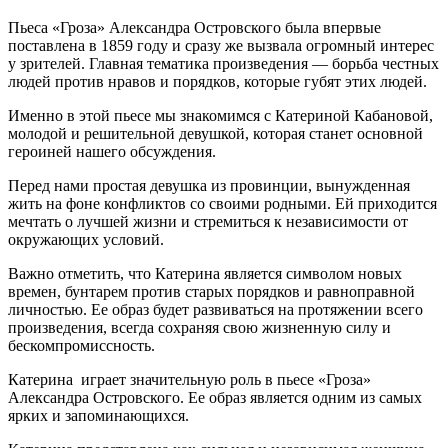
Пьеса «Гроза» Александра Островского была впервые
поставлена в 1859 году и сразу же вызвала огромный интерес
у зрителей. Главная тематика произведения — борьба честных
людей против нравов и порядков, которые губят этих людей.
Именно в этой пьесе мы знакомимся с Катериной Кабановой,
молодой и решительной девушкой, которая станет основной
героиней нашего обсуждения.
Перед нами простая девушка из провинции, вынужденная
жить на фоне конфликтов со своими родными. Ей приходится
мечтать о лучшей жизни и стремиться к независимости от
окружающих условий.
Важно отметить, что Катерина является символом новых
времен, бунтарем против старых порядков и равноправной
личностью. Ее образ будет развиваться на протяжении всего
произведения, всегда сохраняя свою жизненную силу и
бескомпромиссность.
Катерина играет значительную роль в пьесе «Гроза»
Александра Островского. Ее образ является одним из самых
ярких и запоминающихся.