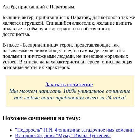
Актёр, приехавший с Паратовым.
Бывший актёр, прибившийся к Паратову, для которого так же
является игрушкой. Спившийся алкоголик, желание выпить
подавляет в нём чувство гордости и собственного
достоинства.
В пьесе «Бесприданница» герои, представляющие так
называемые «сливки общества», на самом деле являются
подлыми и ничтожными людьми, не имеющие моральных
устоев. В списке дана характеристика героев, описывающая
основные черты их характеров.
Заказать сочинение
Мы можем написать 100% уникальное сочинение
под любые ваши требования всего за 24 часа!
Похожие сочинения на тему:
"Недоросль" Н.И. Фонвизина: загадочное имя комедии
История Создания "Муму" Ивана Тургенева