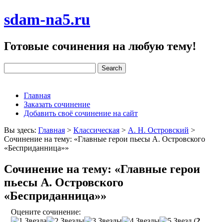
sdam-na5.ru
Готовые сочинения на любую тему!
Главная
Заказать сочинение
Добавить своё сочинение на сайт
Вы здесь:
Главная
>
Классическая
>
А. Н. Островский
>
Сочинение на тему: «Главные герои пьесы А. Островского
«Бесприданница»»
Сочинение на тему: «Главные герои
пьесы А. Островского
«Бесприданница»»
Оцените сочинение:
(
2