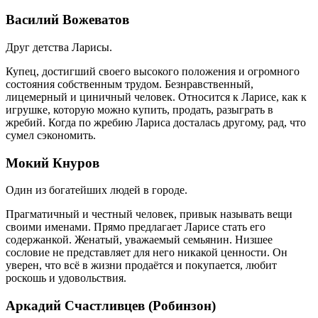
Василий Вожеватов
Друг детства Ларисы.
Купец, достигший своего высокого положения и огромного
состояния собственным трудом. Безнравственный,
лицемерный и циничный человек. Относится к Ларисе, как к
игрушке, которую можно купить, продать, разыграть в
жребий. Когда по жребию Лариса досталась другому, рад, что
сумел сэкономить.
Мокий Кнуров
Один из богатейших людей в городе.
Прагматичный и честный человек, привык называть вещи
своими именами. Прямо предлагает Ларисе стать его
содержанкой. Женатый, уважаемый семьянин. Низшее
сословие не представляет для него никакой ценности. Он
уверен, что всё в жизни продаётся и покупается, любит
роскошь и удовольствия.
Аркадий Счастливцев (Робинзон)