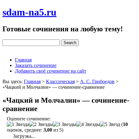
sdam-na5.ru
Готовые сочинения на любую тему!
Главная
Заказать сочинение
Добавить своё сочинение на сайт
Вы здесь:
Главная
>
Классическая
>
А. С. Грибоедов
>
«Чацкий и Молчалин» — сочинение-сравнение
«Чацкий и Молчалин» — сочинение-
сравнение
Оцените сочинение:
(
10
оценок, среднее:
3,00
из 5)
Загрузка...