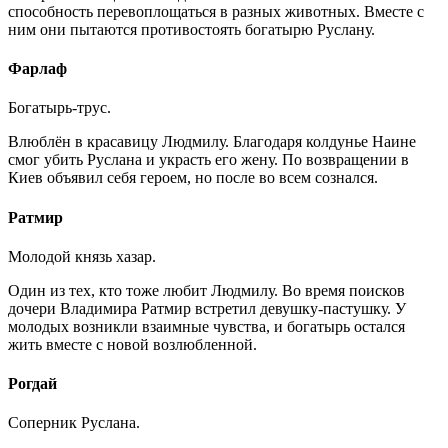
способность перевоплощаться в разных животных. Вместе с
ним они пытаются противостоять богатырю Руслану.
Фарлаф
Богатырь-трус.
Влюблён в красавицу Людмилу. Благодаря колдунье Наине
смог убить Руслана и украсть его жену. По возвращении в
Киев объявил себя героем, но после во всем сознался.
Ратмир
Молодой князь хазар.
Один из тех, кто тоже любит Людмилу. Во время поисков
дочери Владимира Ратмир встретил девушку-пастушку. У
молодых возникли взаимные чувства, и богатырь остался
жить вместе с новой возлюбленной.
Рогдай
Соперник Руслана.