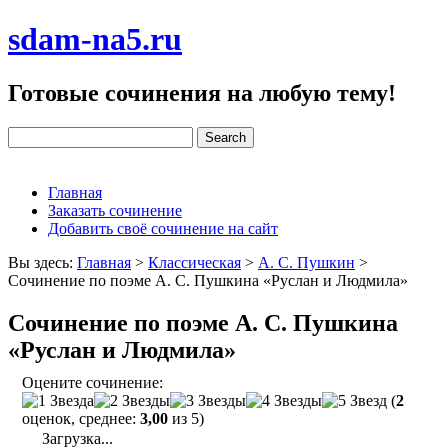
sdam-na5.ru
Готовые сочинения на любую тему!
Главная
Заказать сочинение
Добавить своё сочинение на сайт
Вы здесь:
Главная
>
Классическая
>
А. С. Пушкин
>
Сочинение по поэме А. С. Пушкина «Руслан и Людмила»
Сочинение по поэме А. С. Пушкина
«Руслан и Людмила»
Оцените сочинение:
(
2
оценок, среднее:
3,00
из 5)
Загрузка...