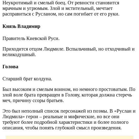
Неукротимый и смелый боец. От ревности становится
мрачным и угрюмым. Злой и мстительный, мечтает
расправиться с Русланом, но сам погибает от его руки.
Князь Владимир
Правитель Киевской Руси.
Приходится отцом Людмиле. Вспыльчивый, но отходчивый и
великодушный.
Голова
Старший брат колдуна.
Был высоким и смелым воином, но немного простоватым. По
злой воле брата превращен в Голову, которая должна стеречь
меч, причину ссоры братьев.
Это был неполный список персонажей из поэмы. В «Руслан и
Людмила» герои – реальные и мифические, но все они
требуют более подробной характеристики и более полного
описания, чтобы понять глубокий смысл произведения.