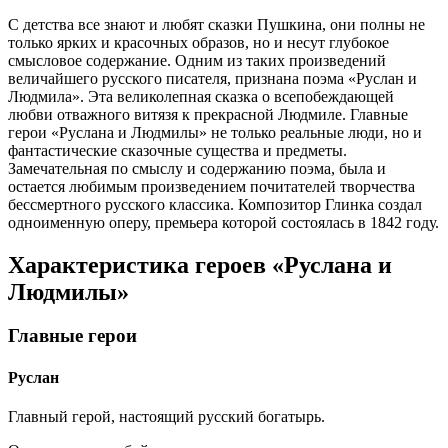
С детства все знают и любят сказки Пушкина, они полны не
только ярких и красочных образов, но и несут глубокое
смысловое содержание. Одним из таких произведений
величайшего русского писателя, признана поэма «Руслан и
Людмила». Эта великолепная сказка о всепобеждающей
любви отважного витязя к прекрасной Людмиле. Главные
герои «Руслана и Людмилы» не только реальные люди, но и
фантастические сказочные существа и предметы.
Замечательная по смыслу и содержанию поэма, была и
остается любимым произведением почитателей творчества
бессмертного русского классика. Композитор Глинка создал
одноименную оперу, премьера которой состоялась в 1842 году.
Характеристика героев «Руслана и
Людмилы»
Главные герои
Руслан
Главный герой, настоящий русский богатырь.