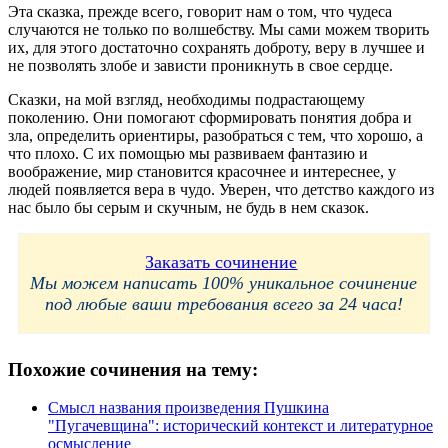
Эта сказка, прежде всего, говорит нам о том, что чудеса
случаются не только по волшебству. Мы сами можем творить
их, для этого достаточно сохранять доброту, веру в лучшее и
не позволять злобе и зависти проникнуть в свое сердце.
Сказки, на мой взгляд, необходимы подрастающему
поколению. Они помогают сформировать понятия добра и
зла, определить ориентиры, разобраться с тем, что хорошо, а
что плохо. С их помощью мы развиваем фантазию и
воображение, мир становится красочнее и интереснее, у
людей появляется вера в чудо. Уверен, что детство каждого из
нас было бы серым и скучным, не будь в нем сказок.
Заказать сочинение
Мы можем написать 100% уникальное сочинение
под любые ваши требования всего за 24 часа!
Похожие сочинения на тему:
Смысл названия произведения Пушкина
"Пугачевщина": исторический контекст и литературное
осмысление