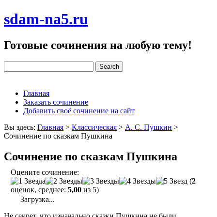
sdam-na5.ru
Готовые сочинения на любую тему!
Главная
Заказать сочинение
Добавить своё сочинение на сайт
Вы здесь:
Главная
>
Классическая
>
А. С. Пушкин
>
Сочинение по сказкам Пушкина
Сочинение по сказкам Пушкина
Оцените сочинение:
(
2
оценок, среднее:
5,00
из 5)
Загрузка...
Не секрет, что изначально сказки Пушкина не были