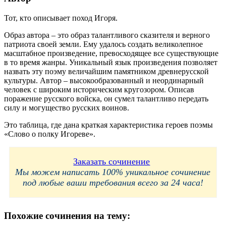
Тот, кто описывает поход Игоря.
Образ автора – это образ талантливого сказителя и верного
патриота своей земли. Ему удалось создать великолепное
масштабное произведение, превосходящее все существующие
в то время жанры. Уникальный язык произведения позволяет
назвать эту поэму величайшим памятником древнерусской
культуры. Автор – высокообразованный и неординарный
человек с широким историческим кругозором. Описав
поражение русского войска, он сумел талантливо передать
силу и могущество русских воинов.
Это таблица, где дана краткая характеристика героев поэмы
«Слово о полку Игореве».
Заказать сочинение
Мы можем написать 100% уникальное сочинение
под любые ваши требования всего за 24 часа!
Похожие сочинения на тему: