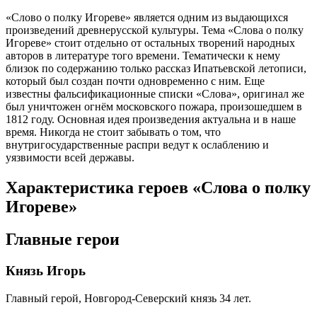
«Слово о полку Игореве» является одним из выдающихся
произведений древнерусской культуры. Тема «Слова о полку
Игореве» стоит отдельно от остальных творений народных
авторов в литературе того времени. Тематически к нему
близок по содержанию только рассказ Ипатьевской летописи,
который был создан почти одновременно с ним. Еще
известны фальсификационные списки «Слова», оригинал же
был уничтожен огнём московского пожара, произошедшем в
1812 году. Основная идея произведения актуальна и в наше
время. Никогда не стоит забывать о том, что
внутригосударственные распри ведут к ослаблению и
уязвимости всей державы.
Характеристика героев «Слова о полку
Игореве»
Главные герои
Князь Игорь
Главный герой, Новгород-Северский князь 34 лет.