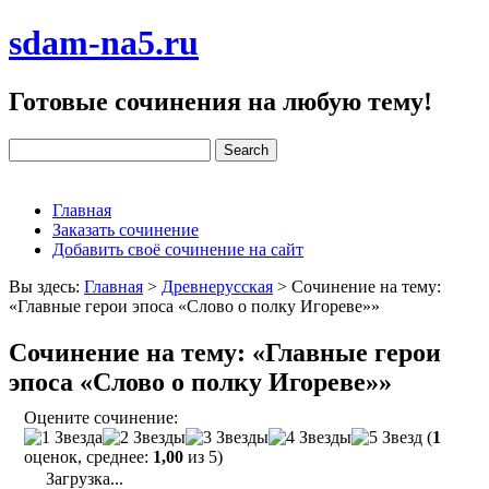
sdam-na5.ru
Готовые сочинения на любую тему!
Главная
Заказать сочинение
Добавить своё сочинение на сайт
Вы здесь:
Главная
>
Древнерусская
>
Сочинение на тему:
«Главные герои эпоса «Слово о полку Игореве»»
Сочинение на тему: «Главные герои
эпоса «Слово о полку Игореве»»
Оцените сочинение:
(
1
оценок, среднее:
1,00
из 5)
Загрузка...