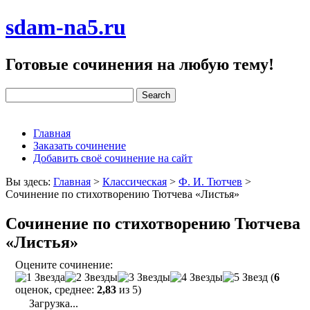
sdam-na5.ru
Готовые сочинения на любую тему!
Главная
Заказать сочинение
Добавить своё сочинение на сайт
Вы здесь:
Главная
>
Классическая
>
Ф. И. Тютчев
>
Сочинение по стихотворению Тютчева «Листья»
Сочинение по стихотворению Тютчева
«Листья»
Оцените сочинение:
(
6
оценок, среднее:
2,83
из 5)
Загрузка...