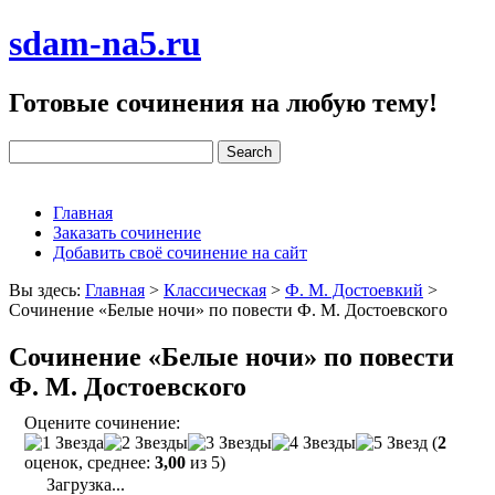
sdam-na5.ru
Готовые сочинения на любую тему!
Главная
Заказать сочинение
Добавить своё сочинение на сайт
Вы здесь:
Главная
>
Классическая
>
Ф. М. Достоевкий
>
Сочинение «Белые ночи» по повести Ф. М. Достоевского
Сочинение «Белые ночи» по повести
Ф. М. Достоевского
Оцените сочинение:
(
2
оценок, среднее:
3,00
из 5)
Загрузка...