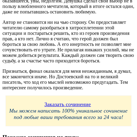
оказавшееся, увы, недолгим. Девушка сделал свой выбор не в
пользу влюбленного мечтателя, который в итоге остался один,
даже не попытавшись остановить любимую.
Автор не становится ни на чью сторону. Он предоставляет
читателю самому разобраться в хитросплетении этой
ситуации и постараться решить, кто из героев произведения
прав, а кто нет. Лично я считаю, что герой должен был
бороться за свою любовь. А его инертность не позволяет мне
сочувствовать его утрате. Не прилагая никаких усилий, мы не
можем добиться результата. Каждый должен сам творить свою
судьбу, а за счастье часто приходится бороться.
Признаться, финал оказался для меня неожиданным, я думал,
все закончится иначе. Но Достоевский на то и великий
писатель, что ход его мыслей невозможно предугадать. Тем
интереснее получилось произведение.
Заказать сочинение
Мы можем написать 100% уникальное сочинение
под любые ваши требования всего за 24 часа!