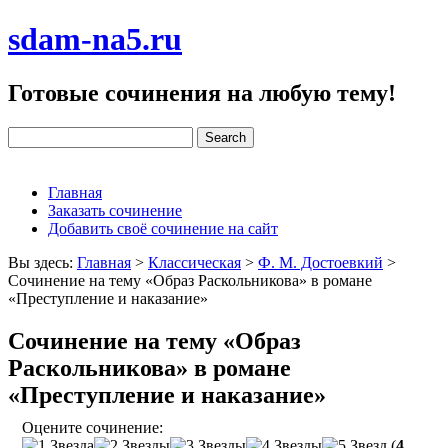
sdam-na5.ru
Готовые сочинения на любую тему!
Главная
Заказать сочинение
Добавить своё сочинение на сайт
Вы здесь:
Главная
>
Классическая
>
Ф. М. Достоевкий
>
Сочинение на тему «Образ Раскольникова» в романе
«Преступление и наказание»
Сочинение на тему «Образ
Раскольникова» в романе
«Преступление и наказание»
Оцените сочинение:
(
4