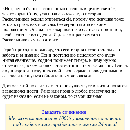
«Нет, нет тебя несчастнее никого теперь в целом свете!», —
так говорит Соня, услышав его ужасную историю.
Раскольников решил открыться ей, потому что девушка тоже
жила в грязи, как и он сам, безмерно тяготясь своим
положением. Она же и уговаривает его сдаться с повинной,
чтобы снять груз с души. И даже отправляется за
Раскольниковым на каторгу.
Герой приходит к выводу, что его теория несостоятельна, а
забота и внимание Сони постепенно исцеляют его душу.
Читая евангелие, Родион понимает теперь, к чему нужно
стремиться, в чем заключается истинный смысл жизни. Теперь
ему предстоит искупить свой грех годами, проведенными в
ссылке и вернуться обновленным человеком.
Достоевский показал нам, что не существует в жизни понятия
вседозволенности. Рано или поздно любое преступление
будет наказано, если не законом, то самой жизнью.
Заказать сочинение
Мы можем написать 100% уникальное сочинение
под любые ваши требования всего за 24 часа!