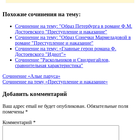
Похожие сочинения на тему:
Сочинение на тему: "Образ Петербурга в романе Ф.М.
Достоевского "Преступление и наказание"
Сочинение на тему: "Образ Сонечки Мармеладовой в
романе "Преступление и наказание"
Сочинение на тему: «Главные герои романа Ф.
Достоевского "Идиот"»
Сочинение "Раскольников и Свидригайлов,
сравнительная характеристика"
Навигация
Сочинение «Алые паруса»
Сочинение на тему «Преступление и наказание»
по
записям
Добавить комментарий
Ваш адрес email не будет опубликован.
Обязательные поля
помечены
*
Комментарий
*