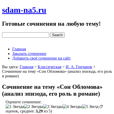
sdam-na5.ru
Готовые сочинения на любую тему!
Главная
Заказать сочинение
Добавить своё сочинение на сайт
Вы здесь:
Главная
>
Классическая
>
И. А. Гончаров
>
Сочинение на тему «Сон Обломова» (анализ эпизода, его роль
в романе)
Сочинение на тему «Сон Обломова»
(анализ эпизода, его роль в романе)
Оцените сочинение:
(
7
оценок, среднее:
3,29
из 5)