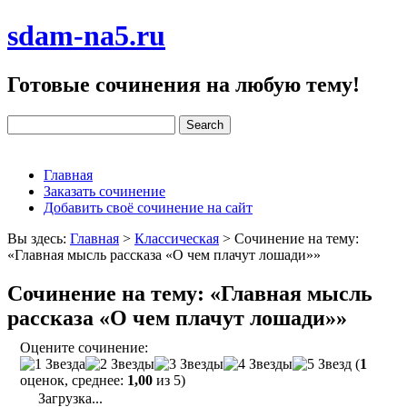
sdam-na5.ru
Готовые сочинения на любую тему!
Главная
Заказать сочинение
Добавить своё сочинение на сайт
Вы здесь:
Главная
>
Классическая
>
Сочинение на тему:
«Главная мысль рассказа «О чем плачут лошади»»
Сочинение на тему: «Главная мысль
рассказа «О чем плачут лошади»»
Оцените сочинение:
(
1
оценок, среднее:
1,00
из 5)
Загрузка...