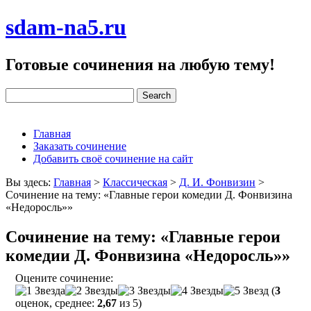
sdam-na5.ru
Готовые сочинения на любую тему!
Главная
Заказать сочинение
Добавить своё сочинение на сайт
Вы здесь:
Главная
>
Классическая
>
Д. И. Фонвизин
>
Сочинение на тему: «Главные герои комедии Д. Фонвизина
«Недоросль»»
Сочинение на тему: «Главные герои
комедии Д. Фонвизина «Недоросль»»
Оцените сочинение:
(
3
оценок, среднее:
2,67
из 5)