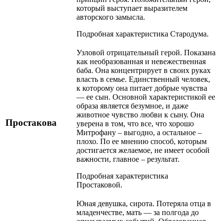
который выступает выразителем
авторского замысла.
Подробная характеристика Стародума.
Узловой отрицательный герой. Показана
как необразованная и невежественная
баба. Она концентрирует в своих руках
власть в семье. Единственный человек,
к которому она питает добрые чувства
— ее сын. Основной характеристикой ее
образа является безумное, и даже
животное чувство любви к сыну. Она
Простакова
уверена в том, что все, что хорошо
Митрофану – выгодно, а остальное –
плохо. По ее мнению способ, которым
достигается желаемое, не имеет особой
важности, главное – результат.
Подробная характеристика
Простаковой.
Юная девушка, сирота. Потеряла отца в
младенчестве, мать — за полгода до