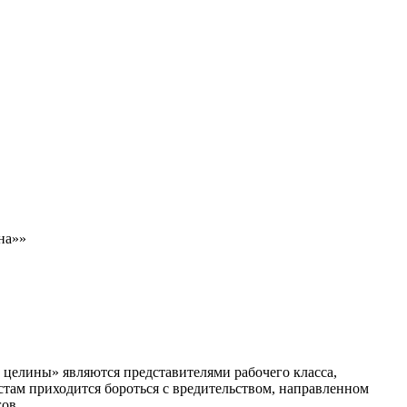
на»»
целины» являются представителями рабочего класса,
истам приходится бороться с вредительством, направленном
ов.