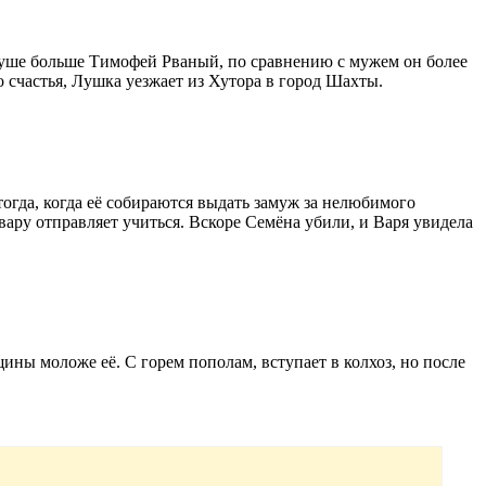
 душе больше Тимофей Рваный, по сравнению с мужем он более
 счастья, Лушка уезжает из Хутора в город Шахты.
тогда, когда её собираются выдать замуж за нелюбимого
рвару отправляет учиться. Вскоре Семёна убили, и Варя увидела
ины моложе её. С горем пополам, вступает в колхоз, но после