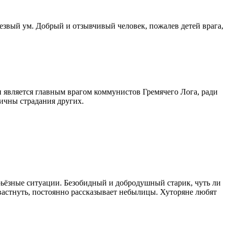
резвый ум. Добрый и отзывчивый человек, пожалев детей врага,
 является главным врагом коммунистов Гремячего Лога, ради
личны страдания других.
рьёзные ситуации. Безобидный и добродушный старик, чуть ли
вастнуть, постоянно рассказывает небылицы. Хуторяне любят