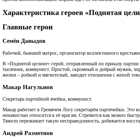
Характеристика героев «Поднятая цел
Главные герои
Семён Давыдов
Рабочий, бывший матрос, организатор коллективного крестьянс
В «Поднятой целине» герой, отправленный по приказу партии в
тысячник, коммунист. Простой, скромный и добрый мужик, хоро
жизни – робкий и мягкотелый, заводит отношения с женой това
Макар Нагульнов
Секретарь партийной ячейки, коммунист.
Макар работает в Гремячем Логу секретарём партячейки. Это 
ненавистью относится к её врагам. Стремится как можно быстре
Тяжело переживает такую несправедливость, добивается восст
Андрей Разметнов