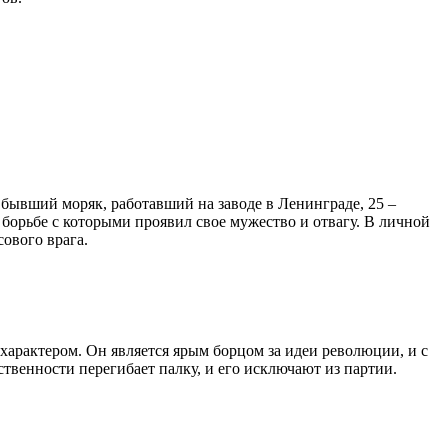
 бывший моряк, работавший на заводе в Ленинграде, 25 –
борьбе с которыми проявил свое мужество и отвагу. В личной
ового врага.
арактером. Он является ярым борцом за идеи революции, и с
ственности перегибает палку, и его исключают из партии.