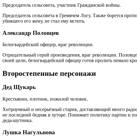
Председатель сельсовета, участник Гражданской войны.
Председатель сельсовета в Гремячем Логу. Также борется прот
убившего его жену, не стал ему мстить.
Александр Половцев
Белогвардейский офицер, враг революции.
Отрицательный герой произведения, враг революции. Половце
своей цели, белогвардейский офицер готов пролить немало кро
Второстепенные персонажи
Дед Щукарь
Крестьянин, плотник, пожилой человек.
Хитроумный и несерьёзный старик, доставляющий много радост
не последний бедняк в хуторе. Понимает политику партии и п
деда-шутника.
Лушка Нагульнова