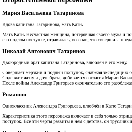
Мария Васильевна Татаринова
Вдова капитана Татаринова, мать Кати.
Мать Кати. Несчастная женщина, потерявшая своего мужа и по
его подлом поступке, отравилась, осознав, что совершила пред
Николай Антонович Татаринов
Двоюродный брат капитана Татаринова, влюблён в его жену.
Совершает мерзкий и подлый поступок, снабжая экспедицию б
Содержит жену и дочь брата, добивается согласия Марии Васил
После войны Александр Григорьев окончательно его разоблача
Ромашов
Одноклассник Александра Григорьева, влюблён в Катю Татари
Характеристика этого персонажа включает в себя только отри
поступок. Все эти черты развиты в нём с детства, он трусливы