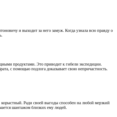
оновичу и выходит за него замуж. Когда узнала всю правду о
ь.
одными продуктами. Это приводит к гибели экспедиции.
брата, с помощью подлога доказывает свою непричастность.
 и корыстный. Ради своей выгоды способен на любой мерзкий
имается шантажом близких ему людей.