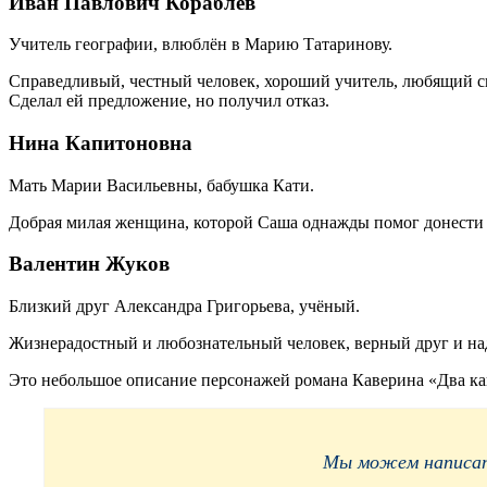
Иван Павлович Кораблёв
Учитель географии, влюблён в Марию Татаринову.
Справедливый, честный человек, хороший учитель, любящий св
Сделал ей предложение, но получил отказ.
Нина Капитоновна
Мать Марии Васильевны, бабушка Кати.
Добрая милая женщина, которой Саша однажды помог донести с
Валентин Жуков
Близкий друг Александра Григорьева, учёный.
Жизнерадостный и любознательный человек, верный друг и на
Это небольшое описание персонажей романа Каверина «Два кап
Мы можем написать