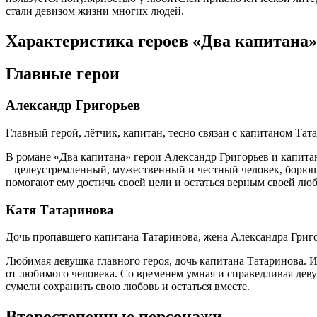
стали девизом жизни многих людей.
Характеристика героев «Два капитана»
Главные герои
Александр Григорьев
Главный герой, лётчик, капитан, тесно связан с капитаном Та
В романе «Два капитана» герои Александр Григорьев и капита
– целеустремленный, мужественный и честный человек, борющ
помогают ему достичь своей цели и остаться верным своей л
Катя Татаринова
Дочь пропавшего капитана Татаринова, жена Александра Григо
Любимая девушка главного героя, дочь капитана Татаринова. 
от любимого человека. Со временем умная и справедливая дев
сумели сохранить свою любовь и остаться вместе.
Второстепенные персонажи