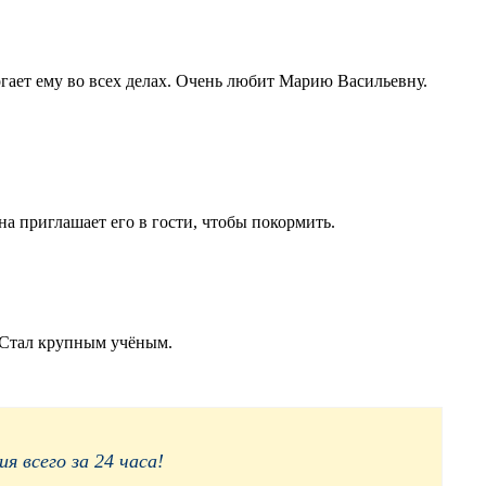
гает ему во всех делах. Очень любит Марию Васильевну.
а приглашает его в гости, чтобы покормить.
 Стал крупным учёным.
 всего за 24 часа!