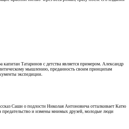
а капитан Татаринов с детства является примером. Александр
налитическому мышлению, преданность своим принципам
окументы экспедиции.
рассказ Саши о подлости Николая Антоновича отталкивает Катю
в предательство и измены мнимых друзей, молодые люди