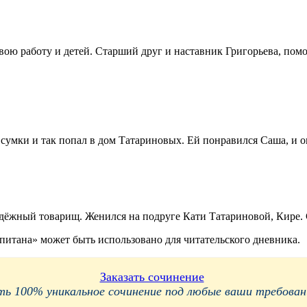
ою работу и детей. Старший друг и наставник Григорьева, помо
умки и так попал в дом Татариновых. Ей понравился Саша, и он
дёжный товарищ. Женился на подруге Кати Татариновой, Кире.
итана» может быть использовано для читательского дневника.
Заказать сочинение
 100% уникальное сочинение под любые ваши требования