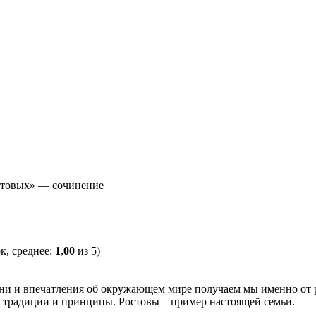
стовых» — сочинение
к, среднее:
1,00
из 5)
зни и впечатления об окружающем мире получаем мы именно от р
 традиции и принципы. Ростовы – пример настоящей семьи.