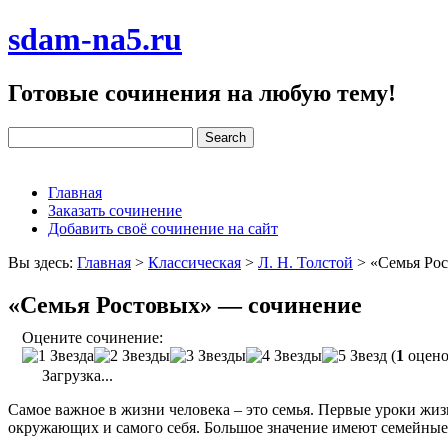
sdam-na5.ru
Готовые сочинения на любую тему!
Главная
Заказать сочинение
Добавить своё сочинение на сайт
Вы здесь:
Главная
>
Классическая
>
Л. Н. Толстой
>
«Семья Ро
«Семья Ростовых» — сочинение
Оцените сочинение:
(
1
оцено
Загрузка...
Самое важное в жизни человека – это семья. Первые уроки жи
окружающих и самого себя. Большое значение имеют семейные