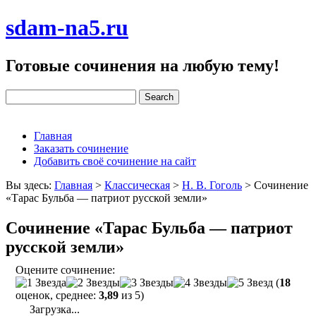
sdam-na5.ru
Готовые сочинения на любую тему!
Главная
Заказать сочинение
Добавить своё сочинение на сайт
Вы здесь:
Главная
>
Классическая
>
Н. В. Гоголь
>
Сочинение
«Тарас Бульба — патриот русской земли»
Сочинение «Тарас Бульба — патриот
русской земли»
Оцените сочинение:
(
18
оценок, среднее:
3,89
из 5)
Загрузка...