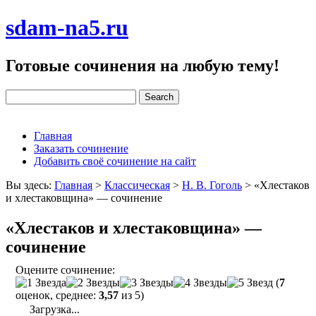
sdam-na5.ru
Готовые сочинения на любую тему!
Главная
Заказать сочинение
Добавить своё сочинение на сайт
Вы здесь:
Главная
>
Классическая
>
Н. В. Гоголь
>
«Хлестаков
и хлестаковщина» — сочинение
«Хлестаков и хлестаковщина» —
сочинение
Оцените сочинение:
(
7
оценок, среднее:
3,57
из 5)
Загрузка...