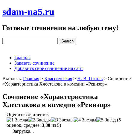
sdam-na5.ru
Готовые сочинения на любую тему!
Главная
Заказать сочинение
Добавить своё сочинение на сайт
Вы здесь:
Главная
>
Классическая
>
Н. В. Гоголь
>
Сочинение
«Характеристика Хлестакова в комедии «Ревизор»
Сочинение «Характеристика
Хлестакова в комедии «Ревизор»
Оцените сочинение:
(
5
оценок, среднее:
3,80
из 5)
Загрузка...