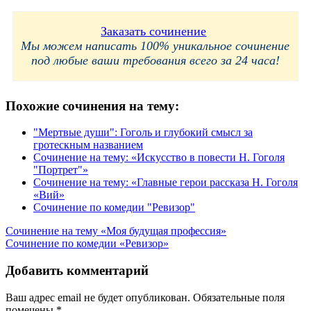
Заказать сочинение
Мы можем написать 100% уникальное сочинение
под любые ваши требования всего за 24 часа!
Похожие сочинения на тему:
"Мертвые души": Гоголь и глубокий смысл за
гротескным названием
Сочинение на тему: «Искусство в повести Н. Гоголя
"Портрет"»
Сочинение на тему: «Главные герои рассказа Н. Гоголя
«Вий»
Сочинение по комедии "Ревизор"
Навигация
Сочинение на тему «Моя будущая профессия»
Сочинение по комедии «Ревизор»
по
записям
Добавить комментарий
Ваш адрес email не будет опубликован.
Обязательные поля
помечены
*