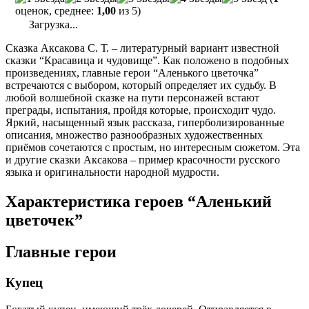
оценок, среднее:
1,00
из 5)
Загрузка...
Сказка Аксакова С. Т. – литературный вариант известной
сказки “Красавица и чудовище”. Как положено в подобных
произведениях, главные герои “Аленького цветочка”
встречаются с выбором, который определяет их судьбу. В
любой волшебной сказке на пути персонажей встают
преграды, испытания, пройдя которые, происходит чудо.
Яркий, насыщенный язык рассказа, гиперболизированные
описания, множество разнообразных художественных
приёмов сочетаются с простым, но интересным сюжетом. Эта
и другие сказки Аксакова – пример красочности русского
языка и оригинальности народной мудрости.
Характеристика героев “Аленький
цветочек”
Главные герои
Купец