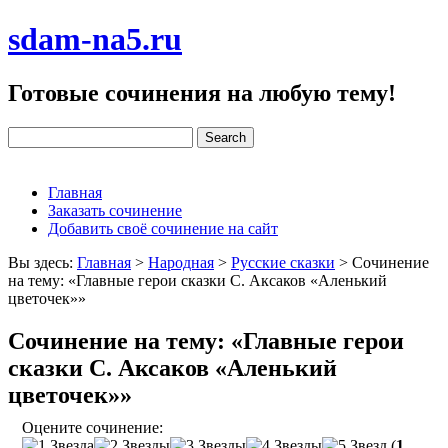
sdam-na5.ru
Готовые сочинения на любую тему!
Главная
Заказать сочинение
Добавить своё сочинение на сайт
Вы здесь:
Главная
>
Народная
>
Русские сказки
>
Сочинение
на тему: «Главные герои сказки С. Аксаков «Аленький
цветочек»»
Сочинение на тему: «Главные герои
сказки С. Аксаков «Аленький
цветочек»»
Оцените сочинение:
(
1