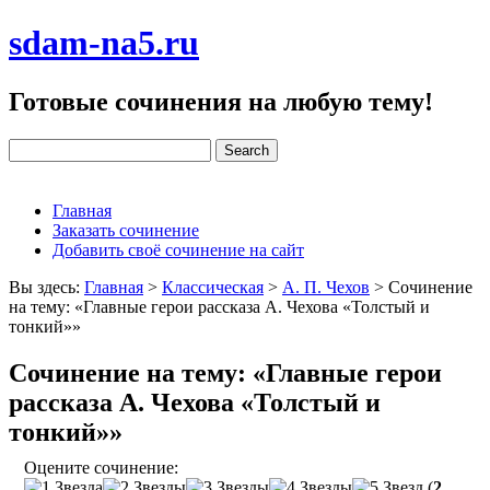
sdam-na5.ru
Готовые сочинения на любую тему!
Главная
Заказать сочинение
Добавить своё сочинение на сайт
Вы здесь:
Главная
>
Классическая
>
А. П. Чехов
>
Сочинение
на тему: «Главные герои рассказа А. Чехова «Толстый и
тонкий»»
Сочинение на тему: «Главные герои
рассказа А. Чехова «Толстый и
тонкий»»
Оцените сочинение:
(
2