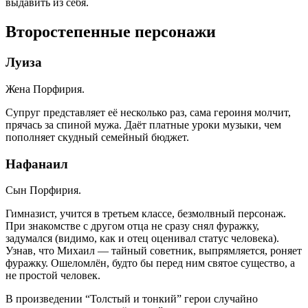
выдавить из себя.
Второстепенные персонажи
Луиза
Жена Порфирия.
Супруг представляет её несколько раз, сама героиня молчит,
прячась за спиной мужа. Даёт платные уроки музыки, чем
пополняет скудный семейный бюджет.
Нафанаил
Сын Порфирия.
Гимназист, учится в третьем классе, безмолвный персонаж.
При знакомстве с другом отца не сразу снял фуражку,
задумался (видимо, как и отец оценивал статус человека).
Узнав, что Михаил — тайный советник, выпрямляется, роняет
фуражку. Ошеломлён, будто бы перед ним святое существо, а
не простой человек.
В произведении “Толстый и тонкий” герои случайно