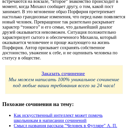
встречаются на вокзале, “второе” знакомство происходит в
момент, когда Михаил сообщает другу, о том, какой пост
занимает. В это мгновение образ Порфирия претерпевает
настолько грандиозные изменения, что перед нами появляется
новый человек. Превращение так разительно раскрывает
характер “тонкого” и его семьи, что дальнейший диалог
друзей оказывается невозможен. Ситуация положительно
характеризует сытого и обеспеченного Михаила, который
оказывается человечнее и проще жалующего на жизнь
Порфирия. Автор призывает сохранять собственное
достоинство, уважение к себе, и не оценивать человека по
статусу в обществе.
Заказать сочинение
Мы можем написать 100% уникальное сочинение
под любые ваши требования всего за 24 часа!
Похожие сочинения на тему:
Как искусственный интеллект может помочь
школьникам в написании сочинений
Смысл названия рассказа "Человек в Футляре" А. П.