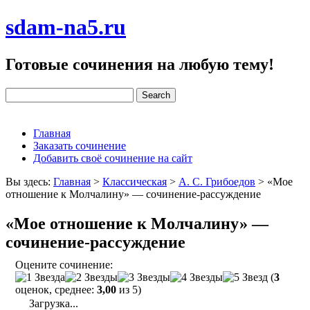
sdam-na5.ru
Готовые сочинения на любую тему!
Главная
Заказать сочинение
Добавить своё сочинение на сайт
Вы здесь:
Главная
>
Классическая
>
А. С. Грибоедов
>
«Мое
отношение к Молчалину» — сочинение-рассуждение
«Мое отношение к Молчалину» —
сочинение-рассуждение
Оцените сочинение:
(
3
оценок, среднее:
3,00
из 5)
Загрузка...