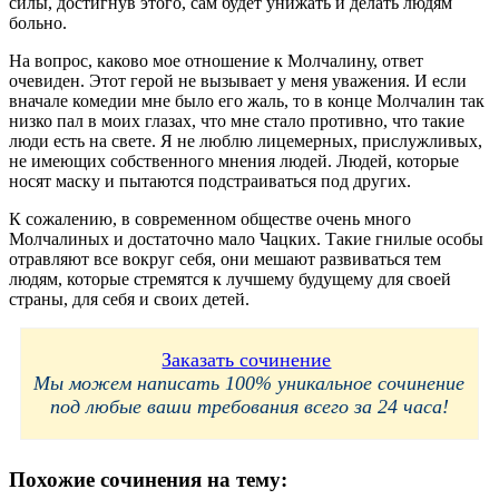
силы, достигнув этого, сам будет унижать и делать людям
больно.
На вопрос, каково мое отношение к Молчалину, ответ
очевиден. Этот герой не вызывает у меня уважения. И если
вначале комедии мне было его жаль, то в конце Молчалин так
низко пал в моих глазах, что мне стало противно, что такие
люди есть на свете. Я не люблю лицемерных, прислужливых,
не имеющих собственного мнения людей. Людей, которые
носят маску и пытаются подстраиваться под других.
К сожалению, в современном обществе очень много
Молчалиных и достаточно мало Чацких. Такие гнилые особы
отравляют все вокруг себя, они мешают развиваться тем
людям, которые стремятся к лучшему будущему для своей
страны, для себя и своих детей.
Заказать сочинение
Мы можем написать 100% уникальное сочинение
под любые ваши требования всего за 24 часа!
Похожие сочинения на тему: