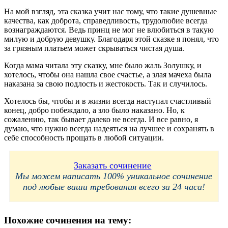
На мой взгляд, эта сказка учит нас тому, что такие душевные
качества, как доброта, справедливость, трудолюбие всегда
вознаграждаются. Ведь принц не мог не влюбиться в такую
милую и добрую девушку. Благодаря этой сказке я понял, что
за грязным платьем может скрываться чистая душа.
Когда мама читала эту сказку, мне было жаль Золушку, и
хотелось, чтобы она нашла свое счастье, а злая мачеха была
наказана за свою подлость и жестокость. Так и случилось.
Хотелось бы, чтобы и в жизни всегда наступал счастливый
конец, добро побеждало, а зло было наказано. Но, к
сожалению, так бывает далеко не всегда. И все равно, я
думаю, что нужно всегда надеяться на лучшее и сохранять в
себе способность прощать в любой ситуации.
Заказать сочинение
Мы можем написать 100% уникальное сочинение
под любые ваши требования всего за 24 часа!
Похожие сочинения на тему: