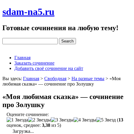
sdam-na5.ru
Готовые сочинения на любую тему!
Главная
Заказать сочинение
Добавить своё сочинение на сайт
Вы здесь:
Главная
>
Свободная
>
На разные темы
>
«Моя
любимая сказка» — сочинение про Золушку
«Моя любимая сказка» — сочинение
про Золушку
Оцените сочинение:
(
13
оценок, среднее:
3,38
из 5)
Загрузка...