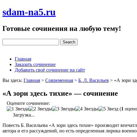
sdam-na5.ru
Готовые сочинения на любую тему!
Главная
Заказать сочинение
Добавить своё сочинение на сайт
Вы здесь:
Главная
>
Современная
>
Б. Л. Васильев
>
«А зори з
«А зори здесь тихие» — сочинение
Оцените сочинение:
(
1
оцено
Загрузка...
Повесть Б. Васильева «А зори здесь тихие» производит впечатл
автора и его рассуждений, но есть определенная лирика военно