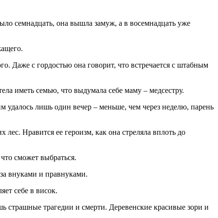
было семнадцать, она вышла замуж, а в восемнадцать уже
жащего.
о. Даже с гордостью она говорит, что встречается с штабным
ела иметь семью, что выдумала себе маму – медсестру.
им удалось лишь один вечер – меньше, чем через неделю, парень
х лес. Нравится ее героизм, как она стреляла вплоть до
 что сможет выбраться.
 за внуками и правнуками.
яет себе в висок.
ешь страшные трагедии и смерти. Деревенские красивые зори и