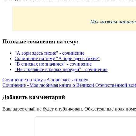
Мы можем написать
Похожие сочинения на тему:
"А зори здесь тихие" - сочинение
Сочинение на тему "А зори здесь тихие"
"В списках не значился" - сочинение
"Не стреляйте в белых лебедей" - сочинение
Навигация
Сочинение на тему «А зори здесь тихие»
Сочинение «Моя любимая книга о Великой Отечественной во
по
записям
Добавить комментарий
Ваш адрес email не будет опубликован.
Обязательные поля пом