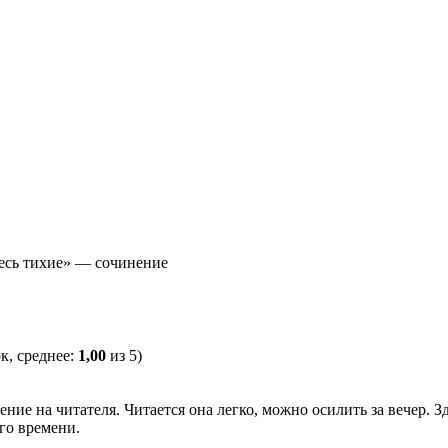
десь тихие» — сочинение
к, среднее:
1,00
из 5)
ение на читателя. Читается она легко, можно осилить за вечер. 
го времени.