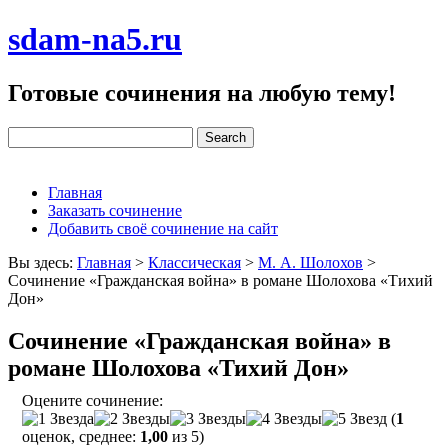
sdam-na5.ru
Готовые сочинения на любую тему!
Главная
Заказать сочинение
Добавить своё сочинение на сайт
Вы здесь:
Главная
>
Классическая
>
М. А. Шолохов
>
Сочинение «Гражданская война» в романе Шолохова «Тихий
Дон»
Сочинение «Гражданская война» в
романе Шолохова «Тихий Дон»
Оцените сочинение:
(
1
оценок, среднее:
1,00
из 5)