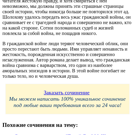
читателя жестокую правду, и хотя смириться с ней
невозможно, мы должны принять эти страшные страницы
своей истории, чтобы никогда больше не повторился этот ад.
Шолохову удалось передать весь ужас гражданской войны, он
сравнивает ее с трагедией народа и совершенно не важно, кто
на какой стороне. Сотни поломанных судеб и жизней
повлекла за собой война, не пощадив никого.
В гражданской войне люди теряют человеческий облик, они
просто перестают быть людьми. Ими управляет ненависть и
жестокость, порожденная искусственно и совершенно
незаслуженная. Автор романа делает вывод, что гражданская
война сравнима с варварством, это один из наиболее
аморальных эпизодов в истории. В этой войне погибает не
только тело, но и человеческая душа.
Заказать сочинение
Мы можем написать 100% уникальное сочинение
под любые ваши требования всего за 24 часа!
Похожие сочинения на тему: