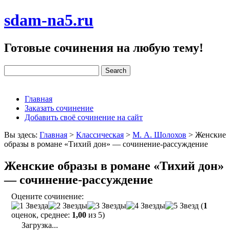
sdam-na5.ru
Готовые сочинения на любую тему!
Главная
Заказать сочинение
Добавить своё сочинение на сайт
Вы здесь:
Главная
>
Классическая
>
М. А. Шолохов
>
Женские
образы в романе «Тихий дон» — сочинение-рассуждение
Женские образы в романе «Тихий дон»
— сочинение-рассуждение
Оцените сочинение:
(
1
оценок, среднее:
1,00
из 5)
Загрузка...