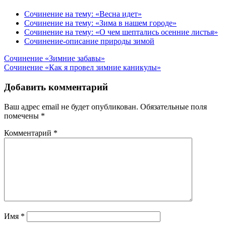
Сочинение на тему: «Весна идет»
Сочинение на тему: «Зима в нашем городе»
Сочинение на тему: «О чем шептались осенние листья»
Сочинение-описание природы зимой
Навигация
Сочинение «Зимние забавы»
Сочинение «Как я провел зимние каникулы»
по
записям
Добавить комментарий
Ваш адрес email не будет опубликован.
Обязательные поля
помечены
*
Комментарий
*
Имя
*