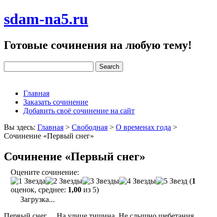
sdam-na5.ru
Готовые сочинения на любую тему!
Главная
Заказать сочинение
Добавить своё сочинение на сайт
Вы здесь:
Главная
>
Свободная
>
О временах года
>
Сочинение «Первый снег»
Сочинение «Первый снег»
Оцените сочинение:
(
1
оценок, среднее:
1,00
из 5)
Загрузка...
Первый снег… На улице тишина. Не слышно щебетания