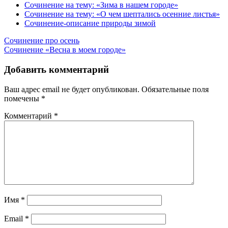
Сочинение на тему: «Зима в нашем городе»
Сочинение на тему: «О чем шептались осенние листья»
Сочинение-описание природы зимой
Навигация
Сочинение про осень
Сочинение «Весна в моем городе»
по
записям
Добавить комментарий
Ваш адрес email не будет опубликован.
Обязательные поля
помечены
*
Комментарий
*
Имя
*
Email
*