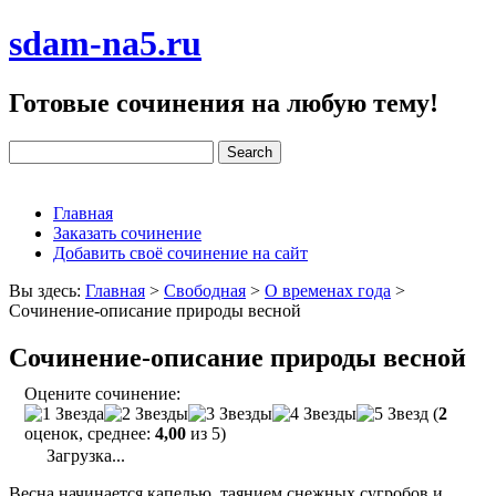
sdam-na5.ru
Готовые сочинения на любую тему!
Главная
Заказать сочинение
Добавить своё сочинение на сайт
Вы здесь:
Главная
>
Свободная
>
О временах года
>
Сочинение-описание природы весной
Сочинение-описание природы весной
Оцените сочинение:
(
2
оценок, среднее:
4,00
из 5)
Загрузка...
Весна начинается капелью, таянием снежных сугробов и