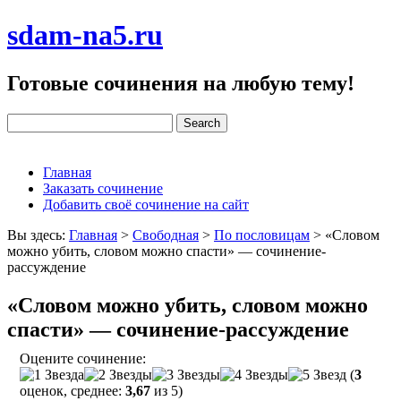
sdam-na5.ru
Готовые сочинения на любую тему!
Главная
Заказать сочинение
Добавить своё сочинение на сайт
Вы здесь:
Главная
>
Свободная
>
По пословицам
>
«Словом
можно убить, словом можно спасти» — сочинение-
рассуждение
«Словом можно убить, словом можно
спасти» — сочинение-рассуждение
Оцените сочинение:
(
3
оценок, среднее:
3,67
из 5)