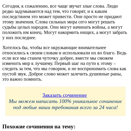
Сегодня, к сожалению, все чаще звучат злые слова. Люди
редко задумываются над тем, что говорят, и к каким
последствием это может привести. Они просто не придают
этому значения. Слова сильных мира сего могут решать
судьбы целых народов. Они могут начинать войны, а могут
положить им конец. Могут накормить нищих, а могут забрать
у них последнее.
Хотелось бы, чтобы все окружающие внимательнее
относились к своим словам и использовали их во благо. Ведь
если все мы станем чуточку добрее, вместе мы сможем
изменить мир к лучшему. Первый шаг на пути к этому –
следить за тем, что мы говорим, и не воспринимать слова как
пустой звук. Доброе слово может залечить душевные раны,
это важно помнить.
Заказать сочинение
Мы можем написать 100% уникальное сочинение
под любые ваши требования всего за 24 часа!
Похожие сочинения на тему: