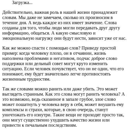
Загрузка...
Действительно, важная роль в нашей жизни принадлежит
словам. Мы даже не замечаем, сколько их произносим в
течение дня. А ведь каждое из них имеет значение. Слова
созданы для того, чтобы люди могли передавать друг другу
информацию, общаться. А какую смысловую и
эмоциональную нагрузку они будут нести, зависит уже от нас.
Как же можно спасти с помощью слов? Приведу простой
пример: когда человеку плохо, он в отчаянии, жизнь
наполнена проблемами и негативом, подчас доброе слово
поддержки или дельный совет могут круто изменить
ситуацию. Если человек почувствует, что он не один, что его
понимают, ему будет значительно легче противостоять
жизненным трудностям.
Так же словами можно ранить или даже убить. Это может
выглядеть странным. Как это слова могут ранить человека? А
это возможно, ведь сказанное в запале грубое, злое слово
может пошатнуть у человека веру в себя, может внушить ему
комплексы и страхи, которые, в свою очередь, станут
уничтожать его изнутри. Такие вещи не проходят просто так,
они могут существенно ухудшить качество жизни или
привести к печальным последствиям.