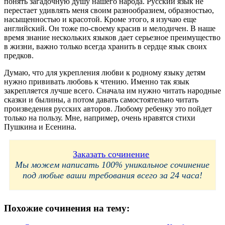
понять загадочную душу нашего народа. Русский язык не
перестает удивлять меня своим разнообразием, образностью,
насыщенностью и красотой. Кроме этого, я изучаю еще
английский. Он тоже по-своему красив и мелодичен. В наше
время знание нескольких языков дает серьезное преимущество
в жизни, важно только всегда хранить в сердце язык своих
предков.
Думаю, что для укрепления любви к родному языку детям
нужно прививать любовь к чтению. Именно так язык
закрепляется лучше всего. Сначала им нужно читать народные
сказки и былины, а потом давать самостоятельно читать
произведения русских авторов. Любому ребенку это пойдет
только на пользу. Мне, например, очень нравятся стихи
Пушкина и Есенина.
Заказать сочинение
Мы можем написать 100% уникальное сочинение
под любые ваши требования всего за 24 часа!
Похожие сочинения на тему: