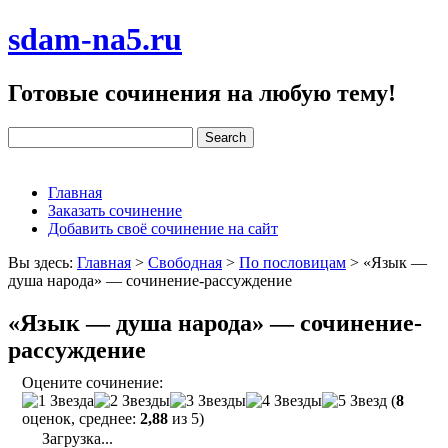
sdam-na5.ru
Готовые сочинения на любую тему!
Главная
Заказать сочинение
Добавить своё сочинение на сайт
Вы здесь:
Главная
>
Свободная
>
По пословицам
>
«Язык —
душа народа» — сочинение-рассуждение
«Язык — душа народа» — сочинение-
рассуждение
Оцените сочинение:
(
8
оценок, среднее:
2,88
из 5)
Загрузка...