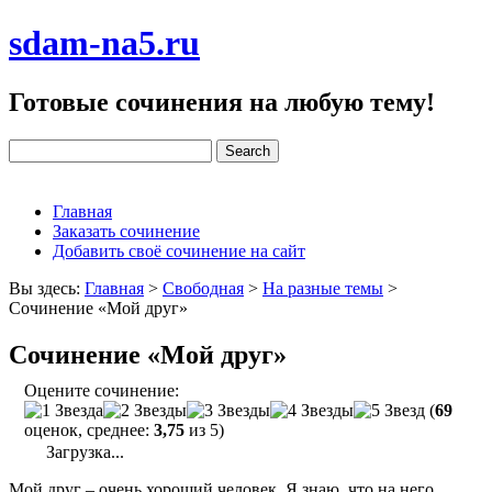
sdam-na5.ru
Готовые сочинения на любую тему!
Главная
Заказать сочинение
Добавить своё сочинение на сайт
Вы здесь:
Главная
>
Свободная
>
На разные темы
>
Сочинение «Мой друг»
Сочинение «Мой друг»
Оцените сочинение:
(
69
оценок, среднее:
3,75
из 5)
Загрузка...
Мой друг – очень хороший человек. Я знаю, что на него