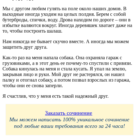
Мы с другом любим гулять на поле около наших домов. В
выходные иногда уходим на целых полдня. Берем с собой
бутерброды, спички, воду. Дрова находим по дороге – они в
избытке валяются вокруг. Иногда деревяшек хватает даже на
то, чтобы построить шалаш.
Нам никогда не бывает скучно вместе. А иногда мы можем
защитить друг друга.
Как-то раз на меня напала собака. Она охраняла гараж с
грузовиками, а в этот день ее почему-то спустили с привязи.
Собака кинулась на меня и стала кусать. Я упал на землю,
закрывая лицо и руки. Мой друг не растерялся, он нашел
палку и отогнал собаку, а потом позвал взрослых из гаража,
чтобы они ее снова заперли.
Я счастлив, что у меня есть такой надежный друг.
Заказать сочинение
Мы можем написать 100% уникальное сочинение
под любые ваши требования всего за 24 часа!