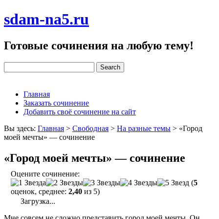
sdam-na5.ru
Готовые сочинения на любую тему!
Главная
Заказать сочинение
Добавить своё сочинение на сайт
Вы здесь:
Главная
>
Свободная
>
На разные темы
>
«Город
моей мечты» — сочинение
«Город моей мечты» — сочинение
Оцените сочинение:
(
5
оценок, среднее:
2,40
из 5)
Загрузка...
Мне совсем не сложно представить город моей мечты. Он