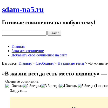
sdam-na5.ru
Готовые сочинения на любую тему!
Главная
Заказать сочинение
Добавить своё сочинение на сайт
Вы здесь:
Главная
>
Свободная
>
На разные темы
>
«В жизни в
«В жизни всегда есть место подвигу» —
Оцените сочинение:
(
1
оцено
Загрузка...