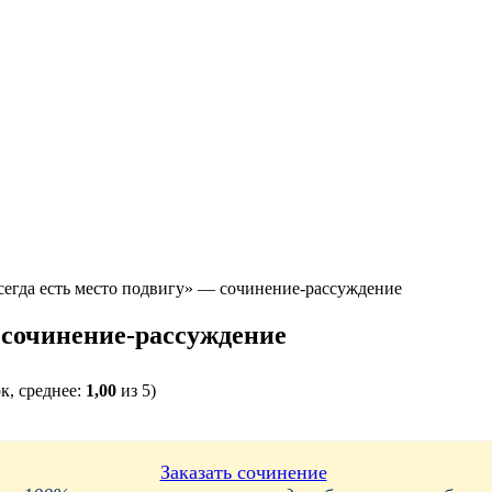
сегда есть место подвигу» — сочинение-рассуждение
 сочинение-рассуждение
к, среднее:
1,00
из 5)
Заказать сочинение