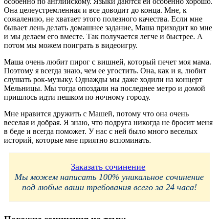
особенно по английскому. Языки даются ей особенно хорошо.
Она целеустремленная и все доводит до конца. Мне, к
сожалению, не хватает этого полезного качества. Если мне
бывает лень делать домашнее задание, Маша приходит ко мне
и мы делаем его вместе. Так получается легче и быстрее. А
потом мы можем поиграть в видеоигру.
Маша очень любит пирог с вишней, который печет моя мама.
Поэтому я всегда знаю, чем ее угостить. Она, как и я, любит
слушать рок-музыку. Однажды мы даже ходили на концерт
Мельницы. Мы тогда опоздали на последнее метро и домой
пришлось идти пешком по ночному городу.
Мне нравится дружить с Машей, потому что она очень
веселая и добрая. Я знаю, что подруга никогда не бросит меня
в беде и всегда поможет. У нас с ней было много веселых
историй, которые мне приятно вспоминать.
Заказать сочинение
Мы можем написать 100% уникальное сочинение
под любые ваши требования всего за 24 часа!