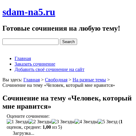
sdam-na5.ru
Готовые сочинения на любую тему!
Главная
Заказать сочинение
Добавить своё сочинение на сайт
Вы здесь:
Главная
>
Свободная
>
На разные темы
>
Сочинение на тему «Человек, который мне нравится»
Сочинение на тему «Человек, который
мне нравится»
Оцените сочинение:
(
1
оценок, среднее:
1,00
из 5)
Загрузка...