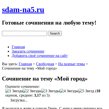
sdam-na5.ru
Готовые сочинения на любую тему!
Главная
Заказать сочинение
Добавить своё сочинение на сайт
Вы здесь:
Главная
>
Свободная
>
На разные темы
>
Сочинение на тему «Мой город»
Сочинение на тему «Мой город»
Оцените сочинение:
(
18
оценок, среднее:
3,17
из 5)
Загрузка...
Я родился и живу в городе Тверь. С ним у меня связаны все