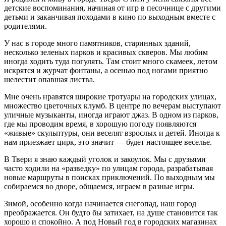
детские воспоминания, начиная от игр в песочнице с другими
детьми и заканчивая походами в кино по выходным вместе с
родителями.
У нас в городе много памятников, старинных зданий,
несколько зеленых парков и красивых скверов. Мы любим
иногда ходить туда погулять. Там стоит много скамеек, летом
искрятся и журчат фонтаны, а осенью под ногами приятно
шелестит опавшая листва.
Мне очень нравятся широкие тротуары на городских улицах,
множество цветочных клумб. В центре по вечерам выступают
уличные музыканты, иногда играют джаз. В одном из парков,
где мы проводим время, в хорошую погоду появляются
«живые» скульптуры, они веселят взрослых и детей. Иногда к
нам приезжает цирк, это значит — будет настоящее веселье.
В Твери я знаю каждый уголок и закоулок. Мы с друзьями
часто ходили на «разведку» по улицам города, разрабатывая
новые маршруты в поисках приключений. По выходным мы
собираемся во дворе, общаемся, играем в разные игры.
Зимой, особенно когда начинается снегопад, наш город
преображается. Он будто бы затихает, на душе становится так
хорошо и спокойно. А под Новый год в городских магазинах