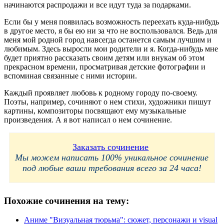
начинаются распродажи и все идут туда за подарками.
Если бы у меня появилась возможность переехать куда-нибудь
в другое место, я бы ею ни за что не воспользовался. Ведь для
меня мой родной город навсегда останется самым лучшим и
любимым. Здесь выросли мои родители и я. Когда-нибудь мне
будет приятно рассказать своим детям или внукам об этом
прекрасном времени, просматривая детские фотографии и
вспоминая связанные с ними истории.
Каждый проявляет любовь к родному городу по-своему.
Поэты, например, сочиняют о нем стихи, художники пишут
картины, композиторы посвящают ему музыкальные
произведения. А я вот написал о нем сочинение.
Заказать сочинение
Мы можем написать 100% уникальное сочинение
под любые ваши требования всего за 24 часа!
Похожие сочинения на тему:
Аниме "Визуальная тюрьма": сюжет, персонажи и visual