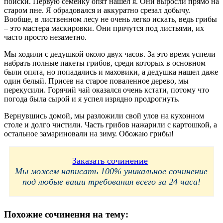
поиски. Первую семейку опят нашел я. Они выросли прямо на
старом пне. Я обрадовался и аккуратно срезал добычу.
Вообще, в лиственном лесу не очень легко искать, ведь грибы
– это мастера маскировки. Они прячутся под листьями, их
часто просто незаметно.
Мы ходили с дедушкой около двух часов. За это время успели
набрать полные пакеты грибов, среди которых в основном
были опята, но попадались и маховики, а дедушка нашел даже
один белый. Присев на старое поваленное дерево, мы
перекусили. Горячий чай оказался очень кстати, потому что
погода была сырой и я успел изрядно продрогнуть.
Вернувшись домой, мы разложили свой улов на кухонном
столе и долго чистили. Часть грибов нажарили с картошкой, а
остальное замариновали на зиму. Обожаю грибы!
Заказать сочинение
Мы можем написать 100% уникальное сочинение
под любые ваши требования всего за 24 часа!
Похожие сочинения на тему: