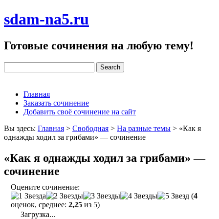
sdam-na5.ru
Готовые сочинения на любую тему!
Главная
Заказать сочинение
Добавить своё сочинение на сайт
Вы здесь:
Главная
>
Свободная
>
На разные темы
>
«Как я
однажды ходил за грибами» — сочинение
«Как я однажды ходил за грибами» —
сочинение
Оцените сочинение:
(
4
оценок, среднее:
2,25
из 5)
Загрузка...