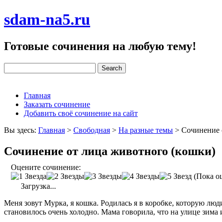
sdam-na5.ru
Готовые сочинения на любую тему!
Главная
Заказать сочинение
Добавить своё сочинение на сайт
Вы здесь:
Главная
>
Свободная
>
На разные темы
>
Сочинение 
Сочинение от лица животного (кошки)
Оцените сочинение:
(Пока оц
Загрузка...
Меня зовут Мурка, я кошка. Родилась я в коробке, которую люд
становилось очень холодно. Мама говорила, что на улице зима 