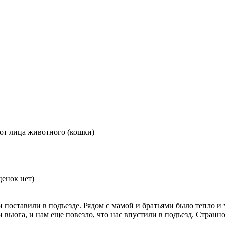
от лица животного (кошки)
енок нет)
и поставили в подъезде. Рядом с мамой и братьями было тепло и 
и вьюга, и нам еще повезло, что нас впустили в подъезд. Странн