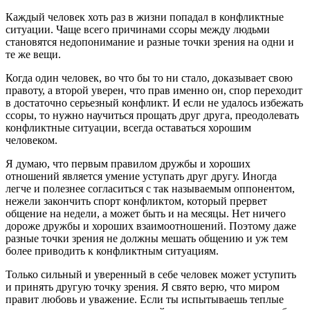
Каждый человек хоть раз в жизни попадал в конфликтные
ситуации. Чаще всего причинами ссоры между людьми
становятся недопонимание и разные точки зрения на одни и
те же вещи.
Когда один человек, во что бы то ни стало, доказывает свою
правоту, а второй уверен, что прав именно он, спор переходит
в достаточно серьезный конфликт. И если не удалось избежать
ссоры, то нужно научиться прощать друг друга, преодолевать
конфликтные ситуации, всегда оставаться хорошим
человеком.
Я думаю, что первым правилом дружбы и хороших
отношений является умение уступать друг другу. Иногда
легче и полезнее согласиться с так называемым оппонентом,
нежели закончить спорт конфликтом, который прервет
общение на недели, а может быть и на месяцы. Нет ничего
дороже дружбы и хороших взаимоотношений. Поэтому даже
разные точки зрения не должны мешать общению и уж тем
более приводить к конфликтным ситуациям.
Только сильный и уверенный в себе человек может уступить
и принять другую точку зрения. Я свято верю, что миром
правит любовь и уважение. Если ты испытываешь теплые