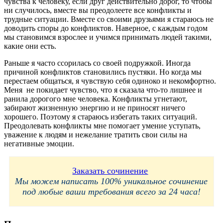
чувства к человеку, если друг действительно дорог, то чтобы
ни случилось, вместе вы преодолеете все конфликты и
трудные ситуации. Вместе со своими друзьями я стараюсь не
доводить споры до конфликтов. Наверное, с каждым годом
мы становимся взрослее и учимся принимать людей такими,
какие они есть.
Раньше я часто ссорилась со своей подружкой. Иногда
причиной конфликтов становились пустяки. Но когда мы
перестаем общаться, я чувствую себя одиноко и некомфортно.
Меня не покидает чувство, что я сказала что-то лишнее и
ранила дорогого мне человека. Конфликты угнетают,
забирают жизненную энергию и не приносят ничего
хорошего. Поэтому я стараюсь избегать таких ситуаций.
Преодолевать конфликты мне помогает умение уступать,
уважение к людям и нежелание тратить свои силы на
негативные эмоции.
Заказать сочинение
Мы можем написать 100% уникальное сочинение
под любые ваши требования всего за 24 часа!