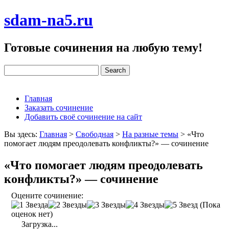
sdam-na5.ru
Готовые сочинения на любую тему!
Главная
Заказать сочинение
Добавить своё сочинение на сайт
Вы здесь:
Главная
>
Свободная
>
На разные темы
>
«Что
помогает людям преодолевать конфликты?» — сочинение
«Что помогает людям преодолевать
конфликты?» — сочинение
Оцените сочинение:
(Пока
оценок нет)
Загрузка...