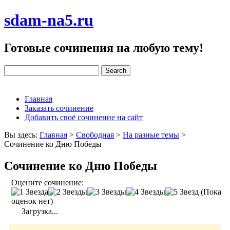
sdam-na5.ru
Готовые сочинения на любую тему!
Главная
Заказать сочинение
Добавить своё сочинение на сайт
Вы здесь:
Главная
>
Свободная
>
На разные темы
>
Сочинение ко Дню Победы
Сочинение ко Дню Победы
Оцените сочинение:
(Пока
оценок нет)
Загрузка...