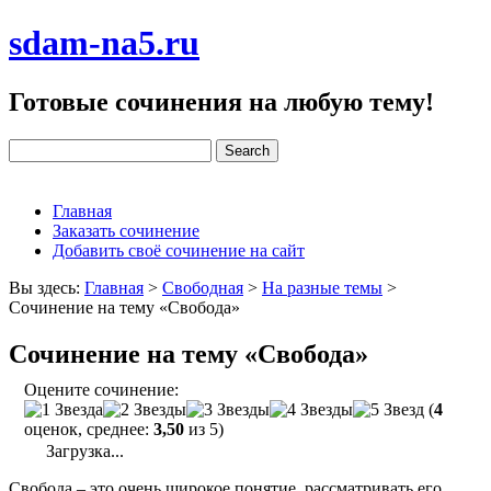
sdam-na5.ru
Готовые сочинения на любую тему!
Главная
Заказать сочинение
Добавить своё сочинение на сайт
Вы здесь:
Главная
>
Свободная
>
На разные темы
>
Сочинение на тему «Свобода»
Сочинение на тему «Свобода»
Оцените сочинение:
(
4
оценок, среднее:
3,50
из 5)
Загрузка...
Свобода – это очень широкое понятие, рассматривать его