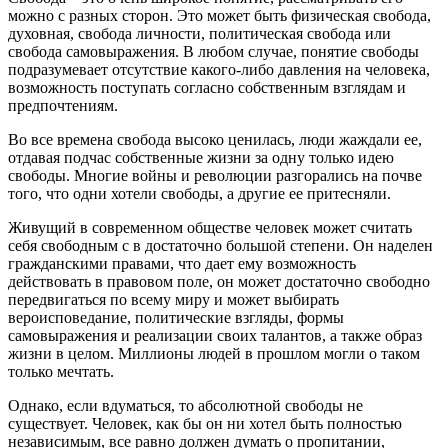
можно с разных сторон. Это может быть физическая свобода,
духовная, свобода личности, политическая свобода или
свобода самовыражения. В любом случае, понятие свободы
подразумевает отсутствие какого-либо давления на человека,
возможность поступать согласно собственным взглядам и
предпочтениям.
Во все времена свобода высоко ценилась, люди жаждали ее,
отдавая подчас собственные жизни за одну только идею
свободы. Многие войны и революции разгорались на почве
того, что одни хотели свободы, а другие ее притесняли.
Живущий в современном обществе человек может считать
себя свободным с в достаточно большой степени. Он наделен
гражданскими правами, что дает ему возможность
действовать в правовом поле, он может достаточно свободно
передвигаться по всему миру и может выбирать
вероисповедание, политические взгляды, формы
самовыражения и реализации своих талантов, а также образ
жизни в целом. Миллионы людей в прошлом могли о таком
только мечтать.
Однако, если вдуматься, то абсолютной свободы не
существует. Человек, как бы он ни хотел быть полностью
независимым, все равно должен думать о пропитании,