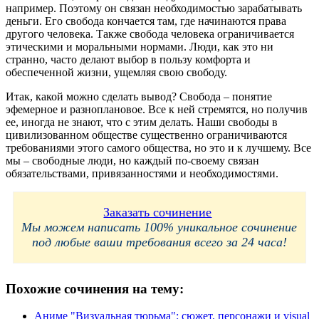
например. Поэтому он связан необходимостью зарабатывать
деньги. Его свобода кончается там, где начинаются права
другого человека. Также свобода человека ограничивается
этическими и моральными нормами. Люди, как это ни
странно, часто делают выбор в пользу комфорта и
обеспеченной жизни, ущемляя свою свободу.
Итак, какой можно сделать вывод? Свобода – понятие
эфемерное и разноплановое. Все к ней стремятся, но получив
ее, иногда не знают, что с этим делать. Наши свободы в
цивилизованном обществе существенно ограничиваются
требованиями этого самого общества, но это и к лучшему. Все
мы – свободные люди, но каждый по-своему связан
обязательствами, привязанностями и необходимостями.
Заказать сочинение
Мы можем написать 100% уникальное сочинение
под любые ваши требования всего за 24 часа!
Похожие сочинения на тему:
Аниме "Визуальная тюрьма": сюжет, персонажи и visual