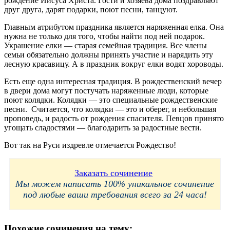
рождение Иисуса Христа. Гости и хозяева дома поздравляют
друг друга, дарят подарки, поют песни, танцуют.
Главным атрибутом праздника является наряженная елка. Она
нужна не только для того, чтобы найти под ней подарок.
Украшение елки — старая семейная традиция. Все члены
семьи обязательно должны принять участие и нарядить эту
лесную красавицу. А в праздник вокруг елки водят хороводы.
Есть еще одна интересная традиция. В рождественский вечер
в двери дома могут постучать наряженные люди, которые
поют колядки. Колядки — это специальные рождественские
песни. Считается, что колядки — это и оберег, и небольшая
проповедь, и радость от рождения спасителя. Певцов принято
угощать сладостями — благодарить за радостные вести.
Вот так на Руси издревле отмечается Рождество!
Заказать сочинение
Мы можем написать 100% уникальное сочинение
под любые ваши требования всего за 24 часа!
Похожие сочинения на тему: