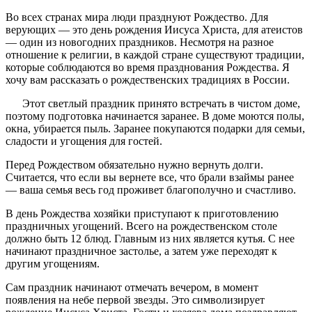
Во всех странах мира люди празднуют Рождество. Для
верующих — это день рождения Иисуса Христа, для атеистов
— один из новогодних праздников. Несмотря на разное
отношение к религии, в каждой стране существуют традиции,
которые соблюдаются во время празднования Рождества. Я
хочу вам рассказать о рождественских традициях в России.
Этот светлый праздник принято встречать в чистом доме,
поэтому подготовка начинается заранее. В доме моются полы,
окна, убирается пыль. Заранее покупаются подарки для семьи,
сладости и угощения для гостей.
Перед Рождеством обязательно нужно вернуть долги.
Считается, что если вы вернете все, что брали взаймы ранее
— ваша семья весь год проживет благополучно и счастливо.
В день Рождества хозяйки приступают к приготовлению
праздничных угощений. Всего на рождественском столе
должно быть 12 блюд. Главным из них является кутья. С нее
начинают праздничное застолье, а затем уже переходят к
другим угощениям.
Сам праздник начинают отмечать вечером, в момент
появления на небе первой звезды. Это символизирует