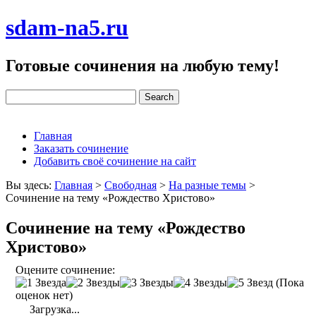
sdam-na5.ru
Готовые сочинения на любую тему!
Главная
Заказать сочинение
Добавить своё сочинение на сайт
Вы здесь:
Главная
>
Свободная
>
На разные темы
>
Сочинение на тему «Рождество Христово»
Сочинение на тему «Рождество
Христово»
Оцените сочинение:
(Пока
оценок нет)
Загрузка...