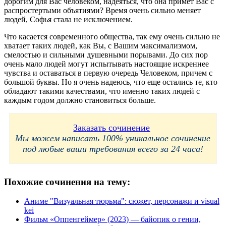
дорогим для Вас человеком, надеяться, что она примет Вас с
распростертыми объятиями? Время очень сильно меняет
людей, Софья стала не исключением.
Что касается современного общества, так ему очень сильно не
хватает таких людей, как Вы, с Вашим максимализмом,
смелостью и сильными душевными порывами. До сих пор
очень мало людей могут испытывать настоящие искреннее
чувства и оставаться в первую очередь Человеком, причем с
большой буквы. Но я очень надеюсь, что еще остались те, кто
обладают такими качествами, что именно таких людей с
каждым годом должно становиться больше.
Заказать сочинение
Мы можем написать 100% уникальное сочинение
под любые ваши требования всего за 24 часа!
Похожие сочинения на тему:
Аниме "Визуальная тюрьма": сюжет, персонажи и visual
kei
Фильм «Оппенгеймер» (2023) — байопик о гении,