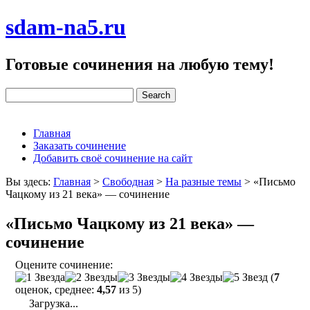
sdam-na5.ru
Готовые сочинения на любую тему!
Главная
Заказать сочинение
Добавить своё сочинение на сайт
Вы здесь:
Главная
>
Свободная
>
На разные темы
>
«Письмо
Чацкому из 21 века» — сочинение
«Письмо Чацкому из 21 века» —
сочинение
Оцените сочинение:
(
7
оценок, среднее:
4,57
из 5)
Загрузка...