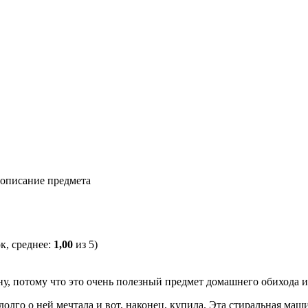
описание предмета
к, среднее:
1,00
из 5)
у, потому что это очень полезный предмет домашнего обихода 
лго о ней мечтала и вот, наконец, купила. Эта стиральная маши