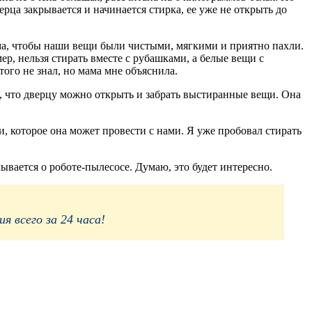
ерца закрывается и начинается стирка, ее уже не открыть до
ма, чтобы наши вещи были чистыми, мягкими и приятно пахли.
р, нельзя стирать вместе с рубашками, а белые вещи с
того не знал, но мама мне объяснила.
ет, что дверцу можно открыть и забрать выстиранные вещи. Она
и, которое она может провести с нами. Я уже пробовал стирать
вается о роботе-пылесосе. Думаю, это будет интересно.
 всего за 24 часа!