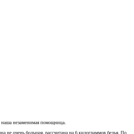
и наша незаменимая помощница.
на не очень большая, рассчитана на 6 килограммов белья. По