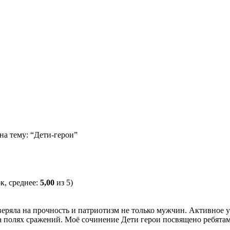
на тему: “Дети-герои”
к, среднее:
5,00
из 5)
роверяла на прочность и патриотизм не только мужчин. Активн
 полях сражений. Моё сочинение Дети герои посвящено ребятам