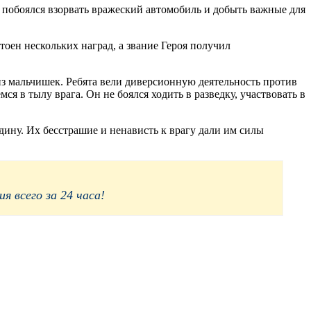
е побоялся взорвать вражеский автомобиль и добыть важные для
тоен нескольких наград, а звание Героя получил
 из мальчишек. Ребята вели диверсионную деятельность против
ся в тылу врага. Он не боялся ходить в разведку, участвовать в
дину. Их бесстрашие и ненависть к врагу дали им силы
 всего за 24 часа!