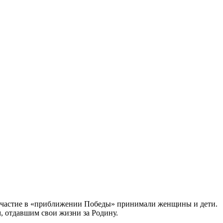
ое участие в «приближении Победы» принимали женщины и дети.
, отдавшим свои жизни за Родину.