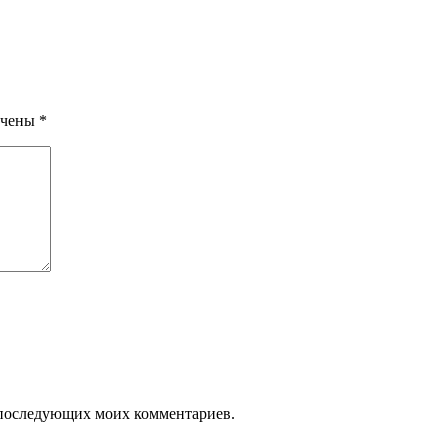
ечены
*
ля последующих моих комментариев.