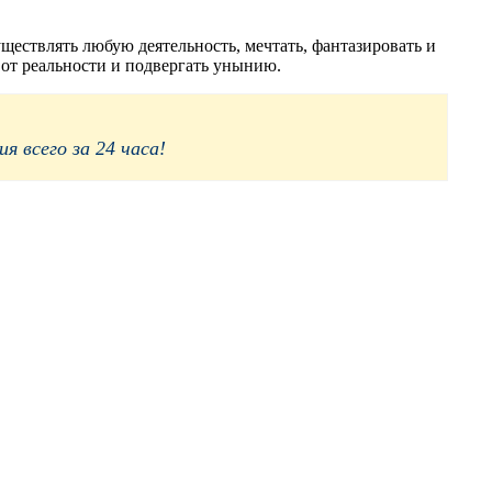
ществлять любую деятельность, мечтать, фантазировать и
 от реальности и подвергать унынию.
 всего за 24 часа!