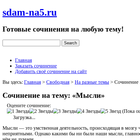
sdam-na5.ru
Готовые сочинения на любую тему!
Главная
Заказать сочинение
Добавить своё сочинение на сайт
Вы здесь:
Главная
>
Свободная
>
На разные темы
>
Сочинение 
Сочинение на тему: «Мысли»
Оцените сочинение:
(Пока оц
Загрузка...
Мысли — это умственная деятельность, происходящая в мозгу
неприятными. Однако какими бы ни были наши мысли, главное, 
чём не думаем.