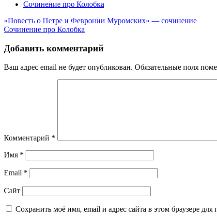
Сочинение про Колобка
Навигация
«Повесть о Петре и Февронии Муромских» — сочинение
Сочинение про Колобка
по
записям
Добавить комментарий
Ваш адрес email не будет опубликован.
Обязательные поля пом
Комментарий
*
Имя
*
Email
*
Сайт
Сохранить моё имя, email и адрес сайта в этом браузере д