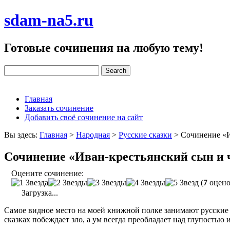
sdam-na5.ru
Готовые сочинения на любую тему!
Главная
Заказать сочинение
Добавить своё сочинение на сайт
Вы здесь:
Главная
>
Народная
>
Русские сказки
>
Сочинение «И
Сочинение «Иван-крестьянский сын и 
Оцените сочинение:
(
7
оцено
Загрузка...
Самое видное место на моей книжной полке занимают русские н
сказках побеждает зло, а ум всегда преобладает над глупостью