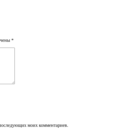
ечены
*
ля последующих моих комментариев.