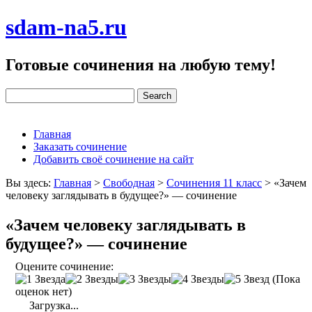
sdam-na5.ru
Готовые сочинения на любую тему!
Главная
Заказать сочинение
Добавить своё сочинение на сайт
Вы здесь:
Главная
>
Свободная
>
Сочинения 11 класс
>
«Зачем
человеку заглядывать в будущее?» — сочинение
«Зачем человеку заглядывать в
будущее?» — сочинение
Оцените сочинение:
(Пока
оценок нет)
Загрузка...