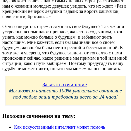
Жуковского «Светлана» с самых первых строк рассказывает
нам о желании молодых девушек увидеть, что их ждет: «Раз в
крещенский вечерок девушки гадали: за ворота башмачок,
сняв с ноги, бросали…»
Отчего люди так стремятся узнать свое будущее? Так уж они
устроены: вспоминают прошлое, жалеют о содеянном, хотят
узнать как можно больше о будущем, и забывают жить
настоящим. Мне кажется, если бы мы знали все о своем
будущем, жизнь бы была неинтересной и бессмысленной. К
тому же, я уверена, что будущее зависит от того, что с нами
происходит сейчас, какое решение мы примем в той или иной
ситуации, какой путь выбираем. Поэтому предугадать нашу
судьбу не может никто, но зато мы можем на нее повлиять.
Заказать сочинение
Мы можем написать 100% уникальное сочинение
под любые ваши требования всего за 24 часа!
Похожие сочинения на тему:
Как искусственный интеллект может помочь